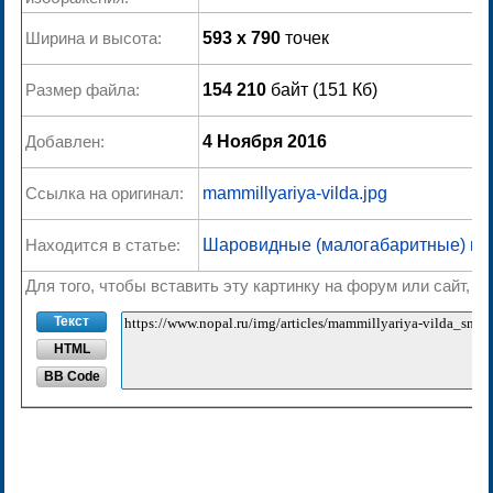
Ширина и высота:
593 x 790
точек
Размер файла:
154 210
байт (151 Кб)
Добавлен:
4 Ноября 2016
Ссылка на оригинал:
mammillyariya-vilda.jpg
Находится в статье:
Шаровидные (малогабаритные) ка
Для того, чтобы вставить эту картинку на форум или сайт, 
Текст
HTML
BB Code