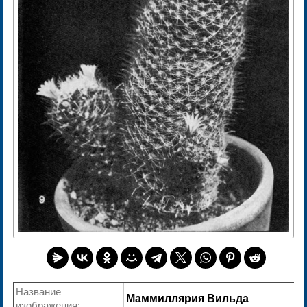
Название
Маммиллярия Вильда
изображения: