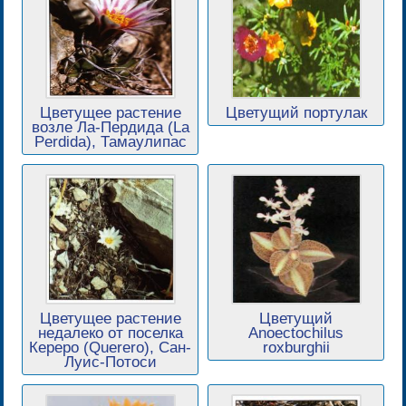
Цветущее растение
Цветущий портулак
возле Ла-Пердида (La
Perdida), Тамаулипас
Цветущее растение
Цветущий
недалеко от поселка
Anoectochilus
Кереро (Querero), Сан-
roxburghii
Луис-Потоси