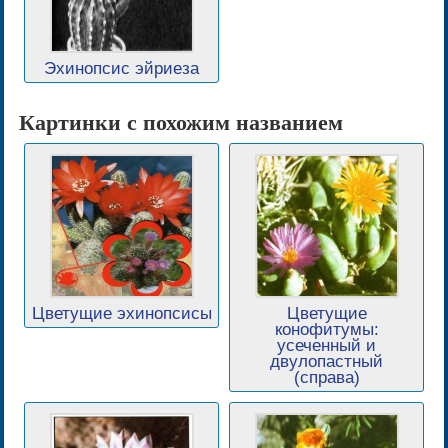
Эхинопсис эйриеза
Картинки с похожим названием
Цветущие эхинопсисы
Цветущие
конофитумы:
усеченный и
двулопастный
(справа)