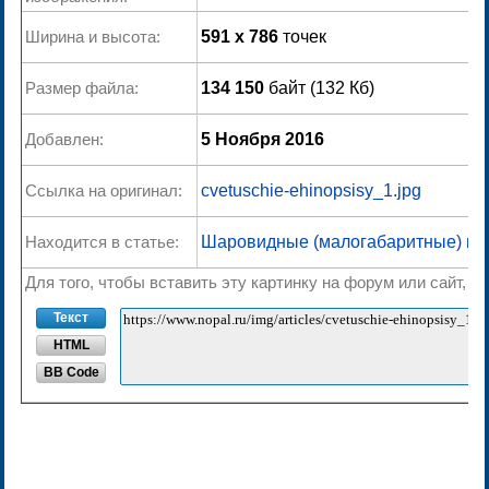
Ширина и высота:
591 x 786
точек
Размер файла:
134 150
байт (132 Кб)
Добавлен:
5 Ноября 2016
Ссылка на оригинал:
cvetuschie-ehinopsisy_1.jpg
Находится в статье:
Шаровидные (малогабаритные) ка
Для того, чтобы вставить эту картинку на форум или сайт, 
Текст
HTML
BB Code