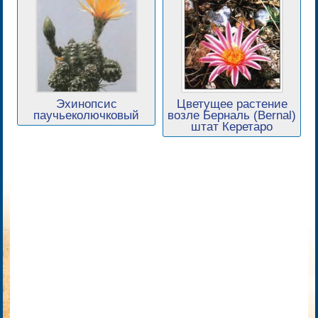
Эхинопсис
Цветущее растение
паучьеколючковый
возле Берналь (Bernal)
штат Керетаро