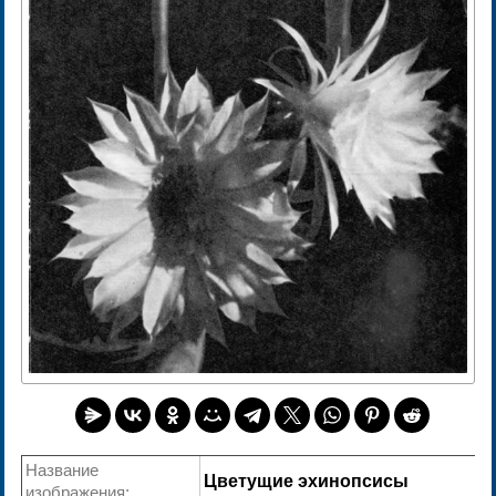
Название
Цветущие эхинопсисы
изображения: