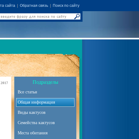
та сайта
|
Обратная связь
|
Поиск по сайту
Подразделы
 2017
Все статьи
Общая информация
Виды кактусов
Семейства кактусов
Места обитания