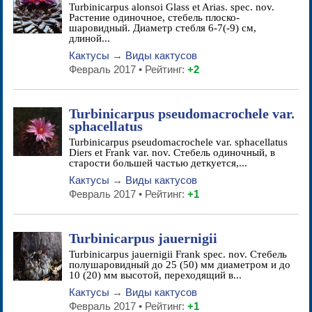
Turbinicarpus alonsoi Glass et Arias. spec. nov.
Растение одиночное, стебель плоско-
шаровидный. Диаметр стебля 6-7(-9) см,
длиной...
Кактусы
→
Виды кактусов
Февраль 2017 • Рейтинг:
+2
Turbinicarpus pseudomacrochele var.
sphacellatus
Turbinicarpus pseudomacrochele var. sphacellatus
Diers et Frank var. nov. Стебель одиночный, в
старости большей частью деткуется,...
Кактусы
→
Виды кактусов
Февраль 2017 • Рейтинг:
+1
Turbinicarpus jauernigii
Turbinicarpus jauernigii Frank spec. nov. Стебель
полушаровидный до 25 (50) мм диаметром и до
10 (20) мм высотой, переходящий в...
Кактусы
→
Виды кактусов
Февраль 2017 • Рейтинг:
+1