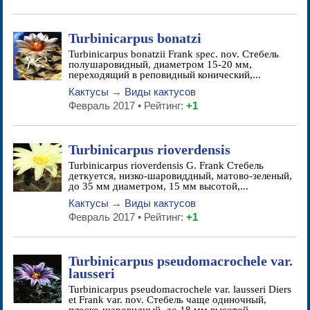
Turbinicarpus bonatzi
Turbinicarpus bonatzii Frank spec. nov. Стебель
полушаровидный, диаметром 15-20 мм,
переходящий в реповидный конический,...
Кактусы
→
Виды кактусов
Февраль 2017 • Рейтинг:
+1
Turbinicarpus rioverdensis
Turbinicarpus rioverdensis G. Frank Стебель
деткуется, низко-шаровиддный, матово-зеленый,
до 35 мм диаметром, 15 мм высотой,...
Кактусы
→
Виды кактусов
Февраль 2017 • Рейтинг:
+1
Turbinicarpus pseudomacrochele var.
lausseri
Turbinicarpus pseudomacrochele var. lausseri Diers
et Frank var. nov. Стебель чаще одиночный,