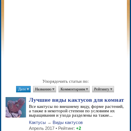
Упорядочить статьи по:
Дате
▼
Названию
▼
Комментариям
▼
Рейтингу
▼
Лучшие виды кактусов для комнат
Все кактусы по внешнему виду, форме растений,
а также в некоторой степени по условиям их
выращивания и ухода разделены на такие...
Кактусы
→
Виды кактусов
Апрель 2017 • Рейтинг:
+2