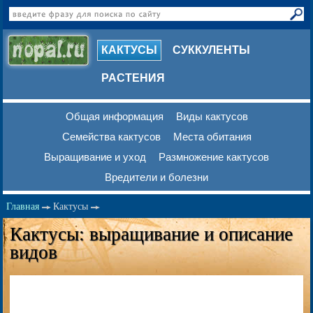
КАКТУСЫ
СУККУЛЕНТЫ
РАСТЕНИЯ
Общая информация
Виды кактусов
Семейства кактусов
Места обитания
Выращивание и уход
Размножение кактусов
Вредители и болезни
Главная
Кактусы
Кактусы: выращивание и описание
видов