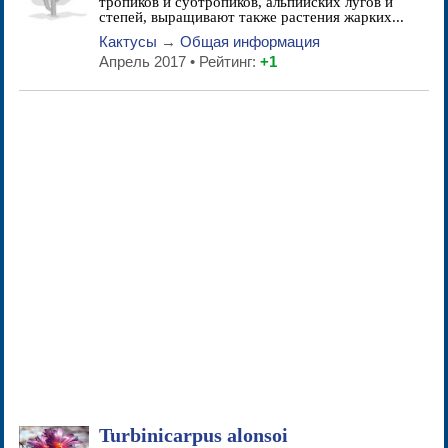
тропиков и субтропиков, альпийских лугов и
степей, выращивают также растения жарких...
Кактусы
→
Общая информация
Апрель 2017 • Рейтинг:
+1
Turbinicarpus alonsoi