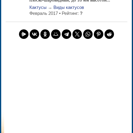
плоско-шаровидный, до 18 мм высотой...
Кактусы
→
Виды кактусов
Февраль 2017 • Рейтинг:
?