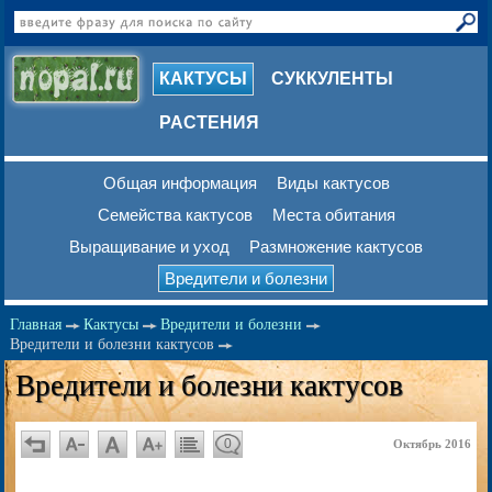
КАКТУСЫ
СУККУЛЕНТЫ
РАСТЕНИЯ
Общая информация
Виды кактусов
Семейства кактусов
Места обитания
Выращивание и уход
Размножение кактусов
Вредители и болезни
Главная
Кактусы
Вредители и болезни
Вредители и болезни кактусов
Вредители и болезни кактусов
0
Октябрь 2016