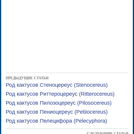
ПРЕДЫДУЩИЕ СТАТЬИ
Род кактусов Стеноцереус (Stenocereus)
Род кактусов Риттероцереус (Ritterocereus)
Род кактусов Пилозоцереус (Pilosocereus)
Род кактусов Пениоцереус (Petiiocereus)
Род кактусов Пелецифора (Pelecyphora)
СЛЕДУЮЩИЕ СТАТЬИ