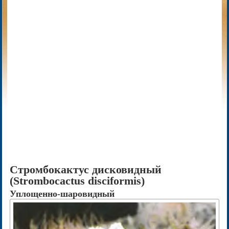
Стромбокактус дисковидный
(Strombocactus disciformis)
Уплощенно-шаровидный