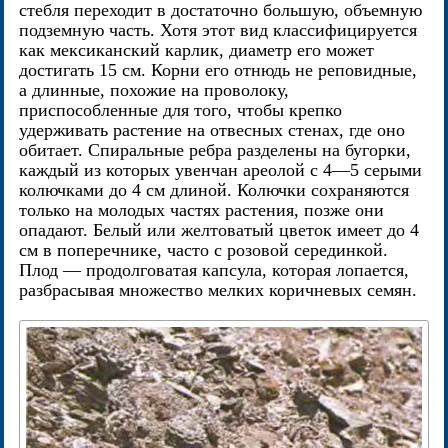
стебля переходит в достаточно большую, объемную
подземную часть. Хотя этот вид классифицируется
как мексиканский карлик, диаметр его может
достигать 15 см. Корни его отнюдь не реповидные,
а длинные, похожие на проволоку,
приспособленные для того, чтобы крепко
удерживать растение на отвесных стенах, где оно
обитает. Спиральные ребра разделены на бугорки,
каждый из которых увенчан ареолой с 4—5 серыми
колючками до 4 см длиной. Колючки сохраняются
только на молодых частях растения, позже они
опадают. Белый или желтоватый цветок имеет до 4
см в поперечнике, часто с розовой серединкой.
Плод — продолговатая капсула, которая лопается,
разбрасывая множество мелких коричневых семян.