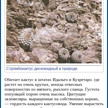
Стромбокактус дисковидный в природе
Обитает кактус в штатах Идальго и Куэретаро. где
растет на очень крутых, иногда отвесных
поверхностях из мягкого, рыхлого сланца. Густота
популяций порою очень высока. Цветущие
экземпляры. выращенные на собственных корнях,
— гордость каждого кактусовода. Умение вырастить