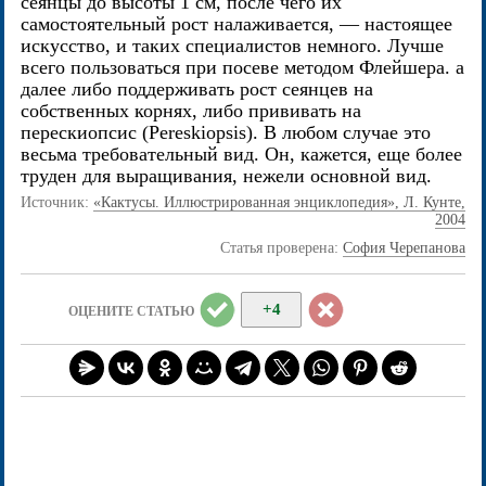
сеянцы до высоты 1 см, после чего их
самостоятельный рост налаживается, — настоящее
искусство, и таких специалистов немного. Лучше
всего пользоваться при посеве методом Флейшера. а
далее либо поддерживать рост сеянцев на
собственных корнях, либо прививать на
перескиопсис (Pereskiopsis). В любом случае это
весьма требовательный вид. Он, кажется, еще более
труден для выращивания, нежели основной вид.
Источник:
«Кактусы. Иллюстрированная энциклопедия», Л. Кунте,
2004
Статья проверена:
София Черепанова
+4
ОЦЕНИТЕ СТАТЬЮ