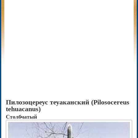
Пилозоцереус теуаканский (Pilosocereus
tehuacanus)
Столбчатый