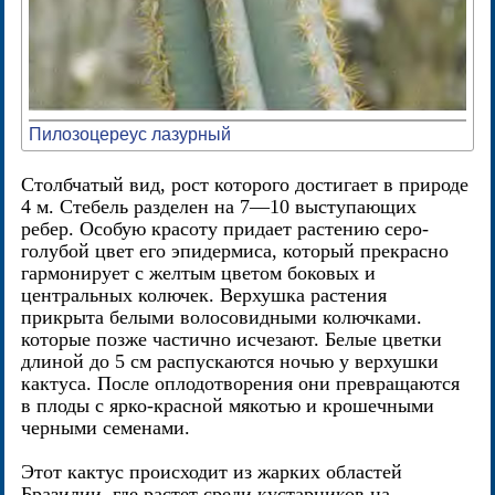
Пилозоцереус лазурный
Столбчатый вид, рост которого достигает в природе
4 м. Стебель разделен на 7—10 выступающих
ребер. Особую красоту придает растению серо-
голубой цвет его эпидермиса, который прекрасно
гармонирует с желтым цветом боковых и
центральных колючек. Верхушка растения
прикрыта белыми волосовидными колючками.
которые позже частично исчезают. Белые цветки
длиной до 5 см распускаются ночью у верхушки
кактуса. После оплодотворения они превращаются
в плоды с ярко-красной мякотью и крошечными
черными семенами.
Этот кактус происходит из жарких областей
Бразилии. где растет среди кустарников на