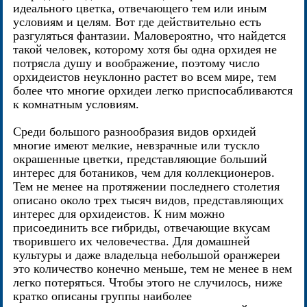
идеального цветка, отвечающего тем или иным
условиям и целям. Вот где действительно есть
разгуляться фантазии. Маловероятно, что найдется
такой человек, которому хотя бы одна орхидея не
потрясла душу и воображение, поэтому число
орхидеистов неуклонно растет во всем мире, тем
более что многие орхидеи легко приспосабливаются
к комнатным условиям.
Среди большого разнообразия видов орхидей
многие имеют мелкие, невзрачные или тускло
окрашенные цветки, представляющие больший
интерес для ботаников, чем для коллекционеров.
Тем не менее на протяжении последнего столетия
описано около трех тысяч видов, представляющих
интерес для орхидеистов. К ним можно
присоединить все гибриды, отвечающие вкусам
творившего их человечества. Для домашней
культуры и даже владельца небольшой оранжереи
это количество конечно меньше, тем не менее в нем
легко потеряться. Чтобы этого не случилось, ниже
кратко описаны группы наиболее