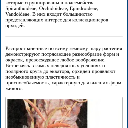
которые сгруппированы в подсемейства
Spiranthuideae, Orchidoideae, Epindroideae,
Vandoideae. В них входит большинство
представляющих интерес для коллекционеров
орхидей.
Распространенные по всему земному шару растения
демонстрируют потрясающее разнообразие форм и
окрасок, превосходящее любое воображение.
Встречаясь в самых невероятных условиях от
полярного круга до экватора, орхидеи проявляют
необыкновенную пластичность и
приспособляемость, характерную для высших форм
живого.