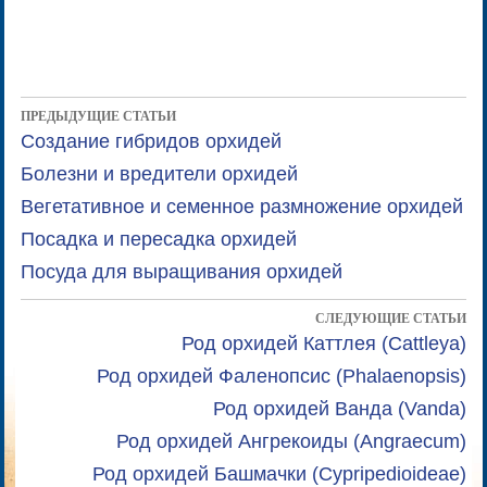
ПРЕДЫДУЩИЕ СТАТЬИ
Создание гибридов орхидей
Болезни и вредители орхидей
Вегетативное и семенное размножение орхидей
Посадка и пересадка орхидей
Посуда для выращивания орхидей
СЛЕДУЮЩИЕ СТАТЬИ
Род орхидей Каттлея (Cattleya)
Род орхидей Фаленопсис (Phalaenopsis)
Род орхидей Ванда (Vanda)
Род орхидей Ангрекоиды (Angraecum)
Род орхидей Башмачки (Cypripedioideae)