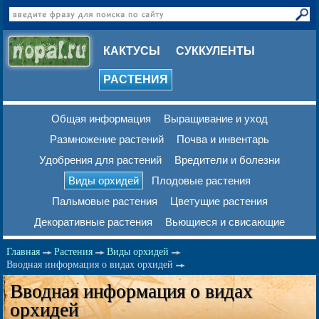
КАКТУСЫ
СУККУЛЕНТЫ
РАСТЕНИЯ
Общая информация
Выращивание и уход
Размножение растений
Почва и инвентарь
Удобрения для растений
Вредители и болезни
Виды орхидей
Плодовые растения
Пальмовые растения
Цветущие растения
Декоративные растения
Вьющиеся и свисающие
Главная
Растения
Виды орхидей
Вводная информация о видах орхидей
Вводная информация о видах
орхидей