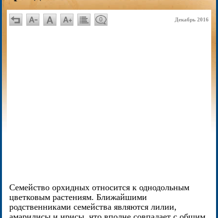
0
Декабрь 2016
Семейство орхидных относится к однодольным
цветковым растениям. Ближайшими
родственниками семейства являются лилии,
амарилисы и ирисы, что вполне совпадает с общим