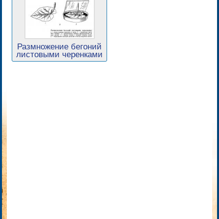
Размножение бегоний
листовыми черенками