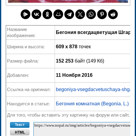
Название
Бегония всегдацветущая Шгарм
изображения:
Ширина и высота:
609 x 878
точек
Размер файла:
152 253
байт (149 Кб)
Добавлен:
11 Ноября 2016
Ссылка на оригинал:
begoniya-vsegdacvetuschaya-shgar
Находится в статье:
Бегония комнатная (Begonia. L.)
Для того, чтобы вставить эту картинку на форум или сайт, 
Текст
HTML