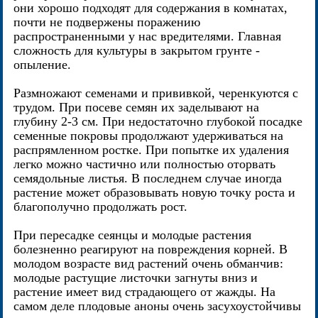
они хорошо подходят для содержания в комнатах,
почти не подвержены поражению
распространенными у нас вредителями. Главная
сложность для культуры в закрытом грунте -
опыление.
Размножают семенами и прививкой, черенкуются с
трудом. При посеве семян их заделывают на
глубину 2-3 см. При недостаточно глубокой посадке
семенные покровы продолжают удерживаться на
распрямленном ростке. При попытке их удаления
легко можно частично или полностью оторвать
семядольные листья. В последнем случае иногда
растение может образовывать новую точку роста и
благополучно продолжать рост.
При пересадке сеянцы и молодые растения
болезненно реагируют на повреждения корней. В
молодом возрасте вид растений очень обманчив:
молодые растущие листочки загнуты вниз и
растение имеет вид страдающего от жажды. На
самом деле плодовые аноны очень засухоустойчивы