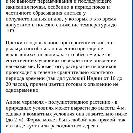
и не выносят перемачивания и последующего
закисания почвы, особенно в период покоя и
частичного сбрасывания листьев у
полулистопадных видов, у которых в это время
допустимо и полезно снижение температуры до
10°С.
Цветки плодовых анон протерогенические, т.е.
рыльца способны к опылению при ещё не
вскрывшихся пыльниках, что обеспечивает в
естественных условиях перекрестное опыление
насекомыми. Кроме того, раскрытие пыльников
происходит в течение сравнительно короткого
периода времени (так для условий Индии от 16 до
20 часов), причем цветки готовы к опылению не
одновременно.
Анона черимоля - полулистопадное растение - в
природных условиях может вырасти до высоты 4 м,
однако в комнатных условиях она значительно ниже
(до 2 м). Форма может быть любой: как прямой, так
и в виде куста или раскидистого дерева.