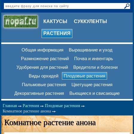
КАКТУСЫ
СУККУЛЕНТЫ
РАСТЕНИЯ
Общая информация
Выращивание и уход
Размножение растений
Почва и инвентарь
Удобрения для растений
Вредители и болезни
Виды орхидей
Плодовые растения
Пальмовые растения
Цветущие растения
Декоративные растения
Вьющиеся и свисающие
Главная
Растения
Плодовые растения
Комнатное растение анона
Комнатное растение анона