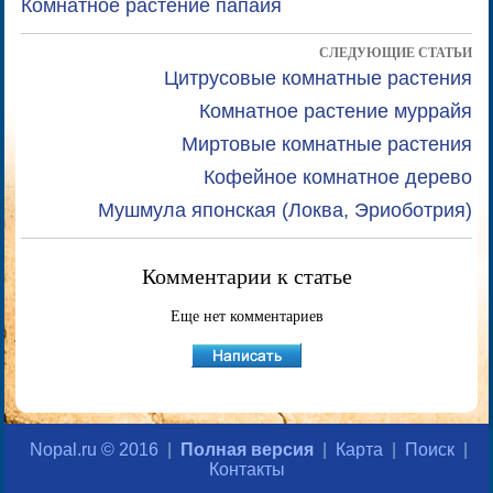
Комнатное растение папайя
СЛЕДУЮЩИЕ СТАТЬИ
Цитрусовые комнатные растения
Комнатное растение муррайя
Миртовые комнатные растения
Кофейное комнатное дерево
Мушмула японская (Локва, Эриоботрия)
Комментарии к статье
Еще нет комментариев
Nopal.ru © 2016
|
Полная версия
|
Карта
|
Поиск
|
Контакты