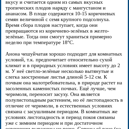
вкусу и считается одним из самых вкусных
тропических плодов наряду с мангустаном и
ананасом. В плоде содержится 10-15 коричневых
семян величиной с семя крупного подсолнуха.
Время сбора плодов наступает, когда они
превращаются из коричнево-зелёных в желто-
зелёные. Тогда они смогут храниться примерно
неделю при температуре 18°С.
Анона чешуйчатая хорошо подходит для комнатных
условий, т.к. предпочитает относительно сухой
климат и в природных условиях имеет высоту до 2
м. У неё светло-зелёные несколько вытянутые и
слегка заостренные листья длиной 5-12 см. К
почвам она малотребовательна, в природе растет на
засоленных каменистых почвах. Ещё лучше, чем
черимоля, переносит засуху. Она является
полулистопадным растением, но её листопадность в
отличие от черимоли, в естественных условиях
связана с засушливым периодом. В комнатных же
условиях листопадность и период покоя связаны
уже с зимним периодом и при достаточном
освещении выражены не резко. Сеянцы её рано (на