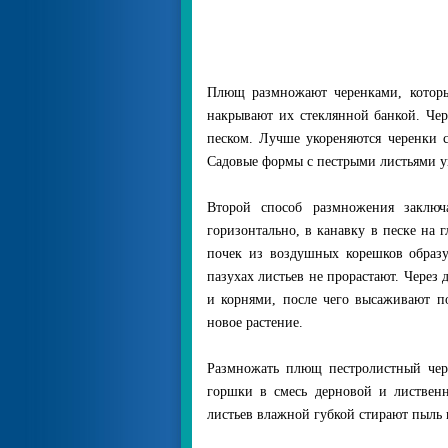
Плющ размножают черенками, котор
накрывают их стеклянной банкой. Че
песком. Лучше укореняются черенки 
Садовые формы с пестрыми листьями у
Второй способ размножения заключ
горизонтально, в канавку в песке на 
почек из воздушных корешков образу
пазухах листьев не прорастают. Через
и корнями, после чего высаживают по
новое растение.
Размножать плющ пестролистный чер
горшки в смесь дерновой и лиственн
листьев влажной губкой стирают пыль