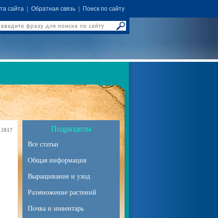
та сайта
|
Обратная связь
|
Поиск по сайту
Подразделы
 2017
Все статьи
Общая информация
Выращивание и уход
Размножение растений
Почва и инвентарь