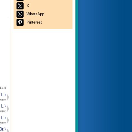
X
WhatsApp
Pinterest
ТЬИ
L.)
ющие
L.)
ющие
L.)
ющие
r.)