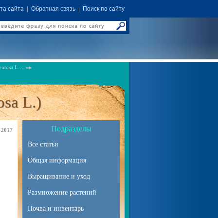
та сайта
|
Обратная связь
|
Поиск по сайту
entosa L.…
sa L.)
Подразделы
 2017
Все статьи
Общая информация
Выращивание и уход
Размножение растений
Почва и инвентарь