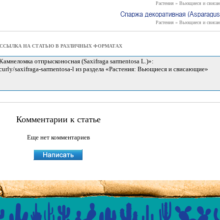
Растения » Вьющиеся и свиса
Спаржа декоративная (Asparagus 
Растения » Вьющиеся и свиса
ССЫЛКА НА СТАТЬЮ В РАЗЛИЧНЫХ ФОРМАТАХ
Комментарии к статье
Еще нет комментариев