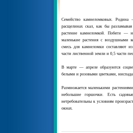
Семейство камнеломковых. Родина 
расщелинах скал, как бы разламывая
растение камнеломкой. Побеги — н
маленькие растения с воздушными к
смесь для камнеломки составляют из
части лиственной земли и 0,5 части пес
В марте — апреле образуются соцве
белыми и розовыми цветками, ниспад
Размножается маленькими растениями
небольшие горшочки. Есть садов
нетребовательны к условиям произраст
окнах.