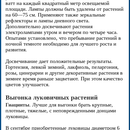
ватт на каждый квадратный метр освещаемой
площади. Лампы должны быть удалены от растений
на 60—75 см. Применяют также зеркальные
рефлекторы и лампы дневного света.
Дополнительно досвечивают растения
электролампами утром и вечером по четыре часа.
Опытами установлено, что пребывание растений в
ночной темноте необходимо для лучшего роста и
развития.
Досвечивание дает положительные результаты.
Гортензия, левкой зимний, лакфиоль, пеларгония,
розы, цинерарии и другие декоративные растения в
зимнее время раньше зацветают. При этом качество
цветов улучшается.
Выгонка луковичных растений
Гиацинты
. Лучше для выгонки брать крупные,
плотные, тяжелые, с неповрежденными донцами
луковицы.
В сентябре приобретенные луковицы диаметром 6