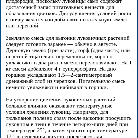
плодородие, поскольку луковицы сами содержат
достаточный запас питательных веществ для
образования цветков. Для улучшения условий роста
в почву желательно добавлять питательную землю
или перегной.
Земляную смесь для выгонки луковичных растений
следует готовить заранее — обычно в августе.
Дерновую землю (три части), торф (одна часть) или
перегной тщательно перемешивают, хорошо
увлажняют и два раза в месяц перелопачивают. На 1
кг смеси добавляют 4 г суперфосфата. На дно
горшков укладывают 1,5—2-сантиметровый
дренажный слой из черепков. Питательную смесь
немного увлажняют и набивают в горшки.
На ускорение цветения луковичных растений
большое влияние оказывают температурные
условия хранения луковиц. Например, для
тюльпанов полезно сразу после выкопки просушить
луковицы в тени в течение четырех-пяти дней при
температуре 25°, а затем хранить при температуре
17° до середины августа, после чего для