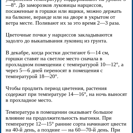
—8°. До заморозков луковицы нарциссов,
посаженные в горшки или ящики, можно держать
на балконе, веранде или на дворе в укрытом от
ветра месте. Поливают их за это время 2—3 раза.
Цветочные почки у нарциссов закладываются
задолго до выкапывания луковиц из грунта.
В декабре, когда ростки достигают 6—14 см,
горшки ставят на светлое место сначала в
прохладном помещении с температурой 10—12°, а
через 5—6 дней переносят в помещения с
температурой 18—20°.
Чтобы продлить период цветения, растения
содержат при температуре 14—16°, на ночь выносят
в прохладное место.
Температура в помещении оказывает большое
влияние на продолжительность выгонки. При
температуре 12—15° ранние сорта начинают цвести
на 40-й день, а поздние — на 60—70-й день. При