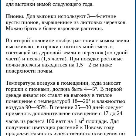
для выгонки зимой следующего года.
Пионы
. Для выгонки используют 3—4-летние
кусты пионов, выращенные из листовых черенков.
Можно брать и более взрослые растения.
Во второй половине ноября растения с комом земли
высаживают в горшки с питательной смесью,
состоящей из дерновой земли и перегноя (по одной
части) и песка (1,5 части). При посадке ростовые
почки должны находиться на 1,5—2 см ниже
поверхности почвы.
Температура воздуха в помещении, куда заносят
горшки с пионами, должна быть 4—5°. В первой
декаде января их ставят на выгонку в теплое
помещение с температурой 18—20° и влажностью
воздуха 90—95%. В течение 25—30 дней следует
применять дополнительное освещение с 17 до 24
2
часов из расчета 100 ватт на 1 м
площади. Для
получения цветущих растений к Новому году
продолжительность искусственного освещения по