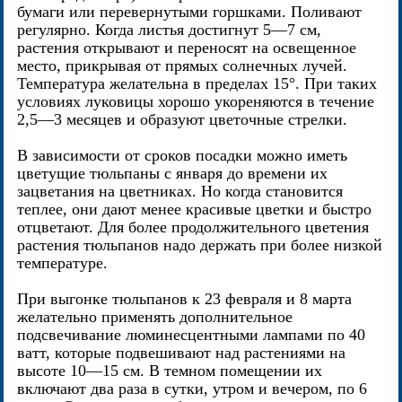
бумаги или перевернутыми горшками. Поливают
регулярно. Когда листья достигнут 5—7 см,
растения открывают и переносят на освещенное
место, прикрывая от прямых солнечных лучей.
Температура желательна в пределах 15°. При таких
условиях луковицы хорошо укореняются в течение
2,5—3 месяцев и образуют цветочные стрелки.
В зависимости от сроков посадки можно иметь
цветущие тюльпаны с января до времени их
зацветания на цветниках. Но когда становится
теплее, они дают менее красивые цветки и быстро
отцветают. Для более продолжительного цветения
растения тюльпанов надо держать при более низкой
температуре.
При выгонке тюльпанов к 23 февраля и 8 марта
желательно применять дополнительное
подсвечивание люминесцентными лампами по 40
ватт, которые подвешивают над растениями на
высоте 10—15 см. В темном помещении их
включают два раза в сутки, утром и вечером, по 6