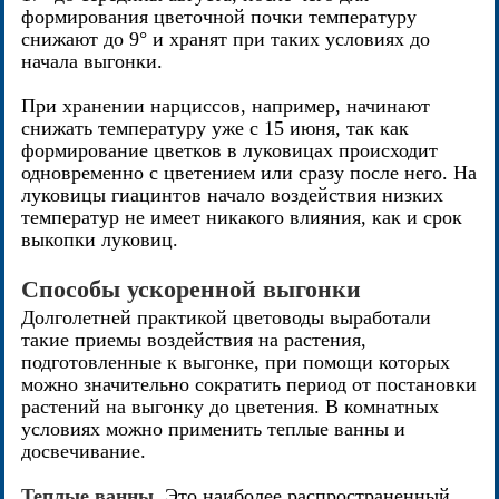
формирования цветочной почки температуру
снижают до 9° и хранят при таких условиях до
начала выгонки.
При хранении нарциссов, например, начинают
снижать температуру уже с 15 июня, так как
формирование цветков в луковицах происходит
одновременно с цветением или сразу после него. На
луковицы гиацинтов начало воздействия низких
температур не имеет никакого влияния, как и срок
выкопки луковиц.
Способы ускоренной выгонки
Долголетней практикой цветоводы выработали
такие приемы воздействия на растения,
подготовленные к выгонке, при помощи которых
можно значительно сократить период от постановки
растений на выгонку до цветения. В комнатных
условиях можно применить теплые ванны и
досвечивание.
Теплые ванны
. Это наиболее распространенный