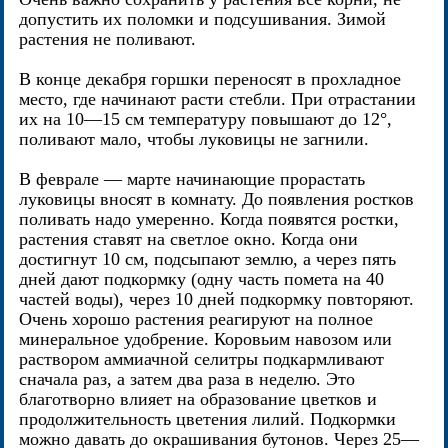
допустить их поломки и подсушивания. Зимой
растения не поливают.
В конце декабря горшки переносят в прохладное
место, где начинают расти стебли. При отрастании
их на 10—15 см температуру повышают до 12°,
поливают мало, чтобы луковицы не загнили.
В феврале — марте начинающие прорастать
луковицы вносят в комнату. До появления ростков
поливать надо умеренно. Когда появятся ростки,
растения ставят на светлое окно. Когда они
достигнут 10 см, подсыпают землю, а через пять
дней дают подкормку (одну часть помета на 40
частей воды), через 10 дней подкормку повторяют.
Очень хорошо растения реагируют на полное
минеральное удобрение. Коровьим навозом или
раствором аммиачной селитры подкармливают
сначала раз, а затем два раза в неделю. Это
благотворно влияет на образование цветков и
продолжительность цветения лилий. Подкормки
можно давать до окрашивания бутонов. Через 25—