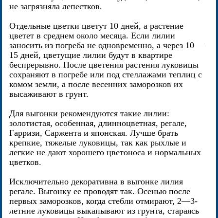
не загрязняла лепестков.
Отдельные цветки цветут 10 дней, а растение
цветет в среднем около месяца. Если лилии
заносить из погреба не одновременно, а через 10—
15 дней, цветущие лилии будут в квартире
беспрерывно. После цветения растения луковицы
сохраняют в погребе или под стеллажами теплиц с
комом земли, а после весенних заморозков их
высаживают в грунт.
Для выгонки рекомендуются такие лилии:
золотистая, особенная, длинноцветная, регале,
Гарризи, Саржента и японская. Лучше брать
крепкие, тяжелые луковицы, так как рыхлые и
легкие не дают хорошего цветоноса и нормальных
цветков.
Исключительно декоративна в выгонке лилия
регале. Выгонку ее проводят так. Осенью после
первых заморозков, когда стебли отмирают, 2—3-
летние луковицы выкапывают из грунта, стараясь