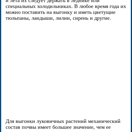
и лета их следует держать в леднике или
специальных холодильниках. В любое время года их
можно поставить на выгонку и иметь цветущие
тюльпаны, ландыши, лилии, сирень и другие.
Для выгонки луковичных растений механический
состав почвы имеет большее значение, чем ее