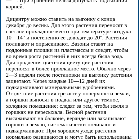
—1°. При хранении нельзя допускать подсыхания
корней.
Дицентру можно ставить на выгонку с конца
декабря до весны. Для этого растения переносят в
светлое прохладное место при температуре воздуха
10—14° и постепенно ее доводят до 20°. Растения
поливают и опрыскивают. Вазоны ставят на
поддонные плошки из пластмассы и следят, чтобы
во время роста растений в них всегда была вода.
Для продления цветения цветущие растения
переносят в более прохладное место. Обычно через
2—3 недели после постановки на выгонку растения
зацветают. Через каждые 10—12 дней их
подкармливают минеральными удобрениями.
Отцветшие растения срезают у поверхности земли,
а горшки выносят в подвал или другое темное,
холодное помещение; следят за тем, чтобы земля в
горшках не пересыхала. Весной растения
высаживают на балконе, веранде или закапывают
горшки в землю, систематически поливают и
подкармливают. При хорошем уходе растения
нормально развиваются и могут быть использованы