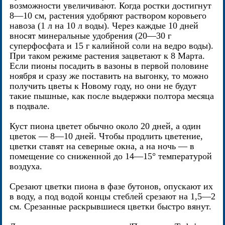
возможности увеличивают. Когда ростки достигнут
8—10 см, растения удобряют раствором коровьего
навоза (1 л на 10 л воды). Через каждые 10 дней
вносят минеральные удобрения (20—30 г
суперфосфата и 15 г калийной соли на ведро воды).
При таком режиме растения зацветают к 8 Марта.
Если пионы посадить в вазоны в первой половине
ноября и сразу же поставить на выгонку, то можно
получить цветы к Новому году, но они не будут
такие пышные, как после выдержки полтора месяца
в подвале.
Куст пиона цветет обычно около 20 дней, а один
цветок — 8—10 дней. Чтобы продлить цветение,
цветки ставят на северные окна, а на ночь — в
помещение со сниженной до 14—15° температурой
воздуха.
Срезают цветки пиона в фазе бутонов, опускают их
в воду, а под водой концы стеблей срезают на 1,5—2
см. Срезанные раскрывшиеся цветки быстро вянут.