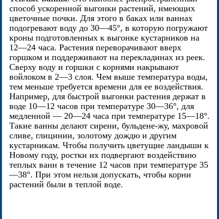
способ ускоренной выгонки растений, имеющих
цветочные почки. Для этого в баках или ваннах
подогревают воду до 30—45°, в которую погружают
кроны подготовленных к выгонке кустарников на
12—24 часа. Растения переворачивают вверх
горшком и поддерживают на перекладинах из реек.
Сверху воду и горшки с корнями накрывают
войлоком в 2—3 слоя. Чем выше температура воды,
тем меньше требуется времени для ее воздействия.
Например, для быстрой выгонки растения держат в
воде 10—12 часов при температуре 30—36°, для
медленной — 20—24 часа при температуре 15—18°.
Такие ванны делают сирени, бульдене-жу, махровой
сливе, глицинии, золотому дождю и другим
кустарникам. Чтобы получить цветущие ландыши к
Новому году, ростки их подвергают воздействию
теплых ванн в течение 12 часов при температуре 35
—38°. При этом нельзя допускать, чтобы корни
растений были в теплой воде.