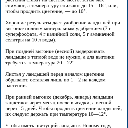
снимают, а температуру снижают до 15—16°, или,
чтобы продлить цветение, — до 10°.
Хорошие результаты дает удобрение ландышей при
выгонке полным минеральным удобрением (7 г
суперфосфата, 4 г калийной соли, 5 г аммиачной
селитры на 10 л воды).
При поздней выгонке (весной) выдерживать
ландыши в теплой воде не нужно, а для выгонки
требуется температура 20—22°.
Листья у ландышей перед началом цветения
обрывают, оставляя лишь по 1—2 на каждом
растении.
При ранней выгонке (декабрь, январь) ландыши
зацветают через месяц после высадки, а весной —
через 15 дней. Чтобы продлить цветение ландышей,
их следует держать при температуре 10—12°.
Чтобы иметь цветущий ландыш к Новому году,