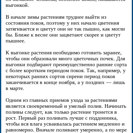
выгонкой.
В начале зимы растениям труднее выйти из
состояния покоя, поэтому у них начало цветения
затягивается и цветут они не так пышно, как могли
бы. Ближе к весне они зацветают скорее и цветут
пышнее.
К выгонке растения необходимо готовить заранее,
чтобы они образовали много цветочных почек. Для
выгонки подбирают преимущественно ранние сорта
с более коротким периодом покоя. Так, например, у
некоторых ранних сортов сирени период покоя
заканчивается в конце ноября, а у поздних — лишь
в марте.
Одним из главных приемов ухода за растениями
является своевременный и умелый полив. Начинать
поливы следует, как только растение тронется в
рост. Первый раз поливать лучше с поддонника,
чтобы вся влага усваивалась растением медленно и
равномерно. Вначале поливают умеренно, а по мере