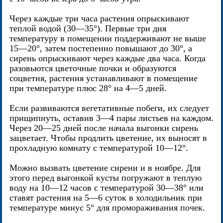
Через каждые три часа растения опрыскивают
теплой водой (30—35°). Первые три дня
температуру в помещении поддерживают не выше
15—20°, затем постепенно повышают до 30°, а
сирень опрыскивают через каждые два часа. Когда
разовьются цветочные почки и образуются
соцветия, растения устанавливают в помещение
при температуре плюс 28° на 4—5 дней.
Если развиваются вегетативные побеги, их следует
прищипнуть, оставив 3—4 пары листьев на каждом.
Через 20—25 дней после начала выгонки сирень
зацветает. Чтобы продлить цветение, их выносят в
прохладную комнату с температурой 10—12°.
Можно вызвать цветение сирени и в ноябре. Для
этого перед выгонкой кусты погружают в теплую
воду на 10—12 часов с температурой 30—38° или
ставят растения на 5—6 суток в холодильник при
температуре минус 5° для промораживания почек.