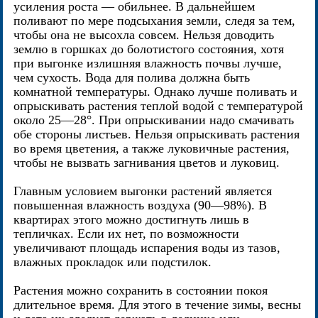
усиления роста — обильнее. В дальнейшем
поливают по мере подсыхания земли, следя за тем,
чтобы она не высохла совсем. Нельзя доводить
землю в горшках до болотистого состояния, хотя
при выгонке излишняя влажность почвы лучше,
чем сухость. Вода для полива должна быть
комнатной температуры. Однако лучше поливать и
опрыскивать растения теплой водой с температурой
около 25—28°. При опрыскивании надо смачивать
обе стороны листьев. Нельзя опрыскивать растения
во время цветения, а также луковичные растения,
чтобы не вызвать загнивания цветов и луковиц.
Главным условием выгонки растений является
повышенная влажность воздуха (90—98%). В
квартирах этого можно достигнуть лишь в
тепличках. Если их нет, по возможности
увеличивают площадь испарения воды из тазов,
влажных прокладок или подстилок.
Растения можно сохранить в состоянии покоя
длительное время. Для этого в течение зимы, весны