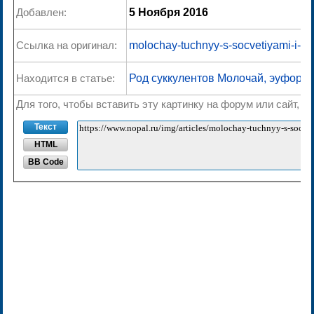
Добавлен:
5 Ноября 2016
Ссылка на оригинал:
molochay-tuchnyy-s-socvetiyami-i-pl
Находится в статье:
Род суккулентов Молочай, эуфорби
Для того, чтобы вставить эту картинку на форум или сайт, 
Текст
HTML
BB Code