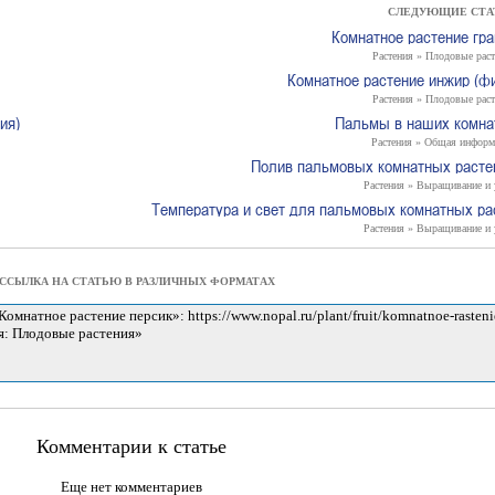
СЛЕДУЮЩИЕ СТА
Комнатное растение гра
Растения » Плодовые рас
Комнатное растение инжир (фи
Растения » Плодовые рас
ия)
Пальмы в наших комна
Растения » Общая информ
Полив пальмовых комнатных расте
Растения » Выращивание и 
Температура и свет для пальмовых комнатных ра
Растения » Выращивание и 
ССЫЛКА НА СТАТЬЮ В РАЗЛИЧНЫХ ФОРМАТАХ
Комментарии к статье
Еще нет комментариев