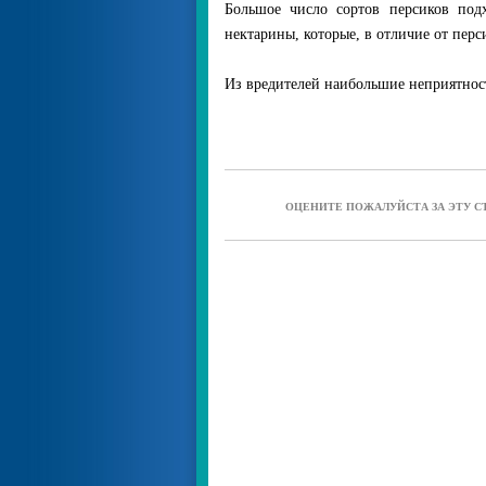
Большое число сортов персиков под
нектарины, которые, в отличие от пер
Из вредителей наибольшие неприятнос
ОЦЕНИТЕ ПОЖАЛУЙСТА ЗА ЭТУ С