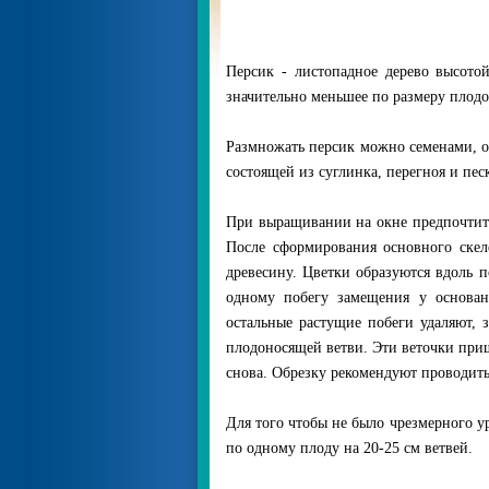
Персик - листопадное дерево высот
значительно меньшее по размеру плодо
Размножать персик можно семенами, о
состоящей из суглинка, перегноя и пе
При выращивании на окне предпочтите
После сформирования основного скел
древесину. Цветки образуются вдоль 
одному побегу замещения у основан
остальные растущие побеги удаляют, 
плодоносящей ветви. Эти веточки при
снова. Обрезку рекомендуют проводить 
Для того чтобы не было чрезмерного у
по одному плоду на 20-25 см ветвей.