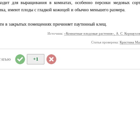
ходит для выращивания в комнатах, особенно персики медовых сор
сика, имеют плоды с гладкой кожицей и обычно меньшего размера.
ти в закрытых помещениях причиняет паутинный клещ.
Источник:
«Комнатные плодовые растения», А. С. Корнаухов
Статья проверена:
Кристина Ма
+1
ТАТЬЮ