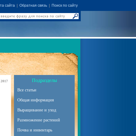
та сайта
|
Обратная связь
|
Поиск по сайту
Подразделы
 2017
Все статьи
Общая информация
Выращивание и уход
Размножение растений
Почва и инвентарь