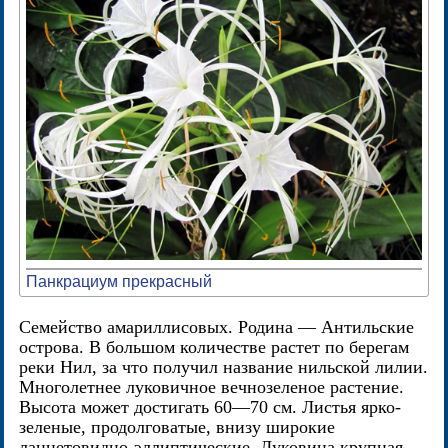
Панкрациум прекрасный
Семейство амариллисовых. Родина — Антильские
острова. В большом количестве растет по берегам
реки Нил, за что получил название нильской лилии.
Многолетнее луковичное вечнозеленое растение.
Высота может достигать 60—70 см. Листья ярко-
зеленые, продолговатые, внизу широкие
ланцетовидно-эллиптические. Луковица крупная,