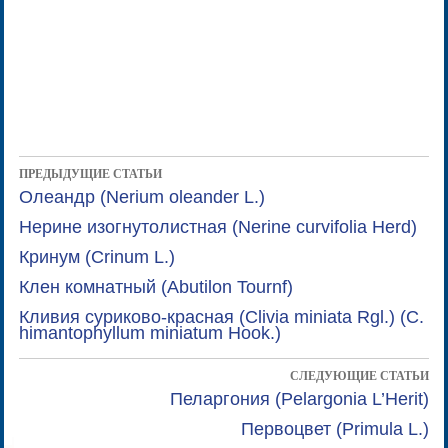
ПРЕДЫДУЩИЕ СТАТЬИ
Олеандр (Nerium oleander L.)
Нерине изогнутолистная (Nerine curvifolia Herd)
Кринум (Crinum L.)
Клен комнатный (Abutilon Tournf)
Кливия суриково-красная (Clivia miniata Rgl.) (C.
himantophyllum miniatum Hook.)
СЛЕДУЮЩИЕ СТАТЬИ
Пеларгония (Pelargonia L’Herit)
Первоцвет (Primula L.)