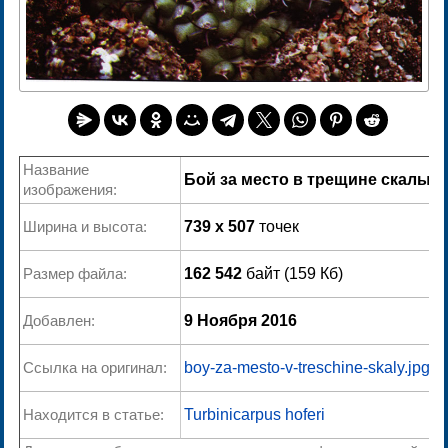
Название
Бой за место в трещине скалы
изображения:
Ширина и высота:
739 x 507
точек
Размер файла:
162 542
байт (159 Кб)
Добавлен:
9 Ноября 2016
Ссылка на оригинал:
boy-za-mesto-v-treschine-skaly.jpg
Находится в статье:
Turbinicarpus hoferi