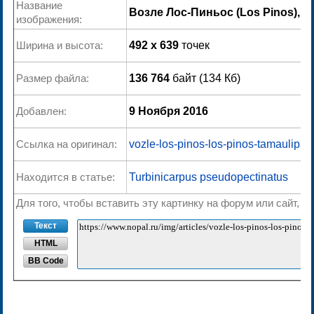
Название
Возле Лос-Пиньос (Los Pinos), 
изображения:
Ширина и высота:
492 x 639
точек
Размер файла:
136 764
байт (134 Кб)
Добавлен:
9 Ноября 2016
Ссылка на оригинал:
vozle-los-pinos-los-pinos-tamaulipas
Находится в статье:
Turbinicarpus pseudopectinatus
Для того, чтобы вставить эту картинку на форум или сайт, 
Текст
HTML
BB Code