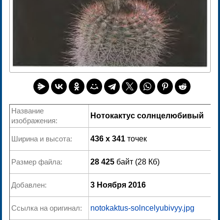
Название
Нотокактус солнцелюбивый
изображения:
Ширина и высота:
436 x 341
точек
Размер файла:
28 425
байт (28 Кб)
Добавлен:
3 Ноября 2016
Ссылка на оригинал:
notokaktus-solncelyubivyy.jpg