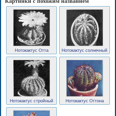
Картинки с похожим названием
Нотокактус Отта
Нотокактус солнечный
Нотокактус стройный
Нотокактус Оттона