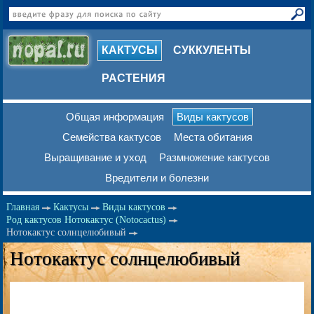
КАКТУСЫ
СУККУЛЕНТЫ
РАСТЕНИЯ
Общая информация
Виды кактусов
Семейства кактусов
Места обитания
Выращивание и уход
Размножение кактусов
Вредители и болезни
Главная
Кактусы
Виды кактусов
Род кактусов Нотокактус (Notocactus)
Нотокактус солнцелюбивый
Нотокактус солнцелюбивый