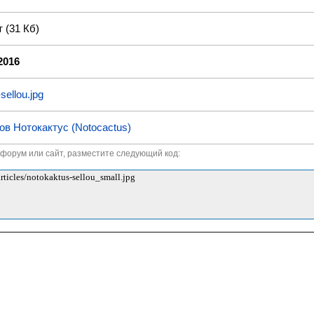
 (31 Кб)
2016
sellou.jpg
ов Нотокактус (Notocactus)
а форум или сайт, разместите следующий код: