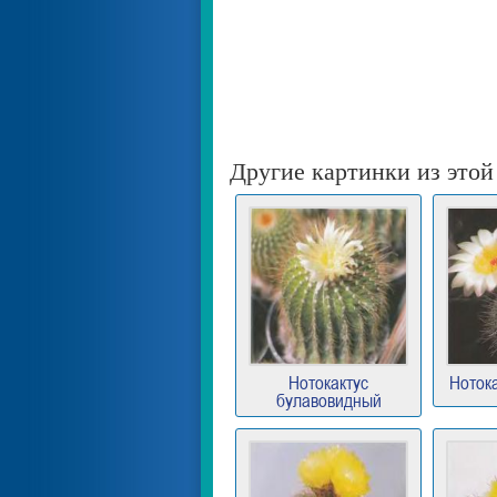
Другие картинки из этой
Нотокактус
Ноток
булавовидный