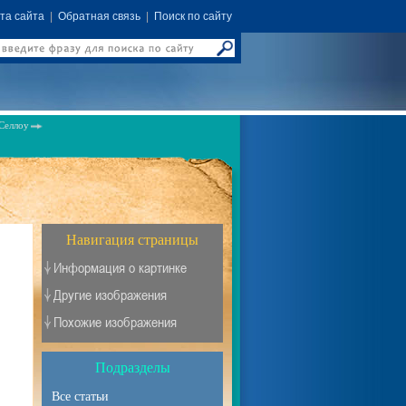
та сайта
|
Обратная связь
|
Поиск по сайту
Селлоу
Навигация страницы
Информация о картинке
Другие изображения
Похожие изображения
Подразделы
Все статьи