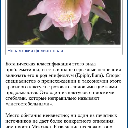
Нопалхокия фолиантовая
Ботаническая классификация этого вида
проблематична, и есть вполне серьезные основания
включать его в род эпифиллум (Epiphyllum). Споры
специалистов о происхождении и таксономии этого
красивого кактуса с розовато-лиловыми цветками
продолжаются. Это один из кактусов с плоскими
стеблями, которые неправильно называют
«листостебельными».
Место обитания неизвестно; ни один из печатных
источников не дает более конкретного описания.
чем просто Мексика. Разведение несложно, оно