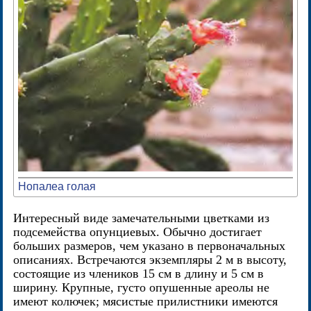
Нопалеа голая
Интересный виде замечательными цветками из
подсемейства опунциевых. Обычно достигает
больших размеров, чем указано в первоначальных
описаниях. Встречаются экземпляры 2 м в высоту,
состоящие из члеников 15 см в длину и 5 см в
ширину. Крупные, густо опушенные ареолы не
имеют колючек; мясистые прилистники имеются