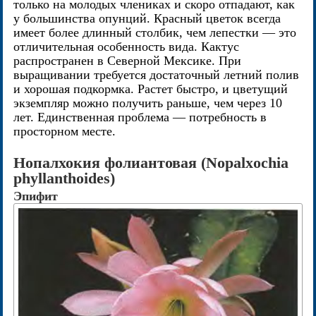
только на молодых члениках и скоро отпадают, как
у большинства опунций. Красный цветок всегда
имеет более длинный столбик, чем лепестки — это
отличительная особенность вида. Кактус
распространен в Северной Мексике. При
выращивании требуется достаточный летний полив
и хорошая подкормка. Растет быстро, и цветущий
экземпляр можно получить раньше, чем через 10
лет. Единственная проблема — потребность в
просторном месте.
Нопалхокия фолиантовая (Nopalxochia
phyllanthoides)
Эпифит