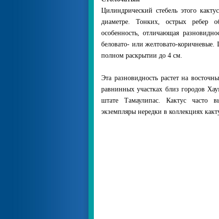
Цилиндрический стебель этого какту
диаметре. Тонких, острых ребер 
особенность, отличающая разновидно
беловато- или желтовато-коричневые.
полном раскрытии до 4 см.
Эта разновидность растет на восточн
равнинных участках близ городов Ха
штате Тамаулипас. Кактус часто 
экземпляры нередки в коллекциях какт