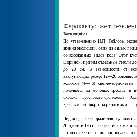
Ферокактус желто-зеленов
Ветвящийся
По утверждению Н.П. Тейлора, экспе
зрения эволюции, один из самых прим
бочкообразных видов рода. Этот кус
шириной. причем отдельные стебли до
до 20 см. В зависимости от воз
выступающих ребер. 12—20 боковых к
колючки (4—46) светло-коричневые,
появляется на молодых ареолах, в п
окраска красновато-оранжевая. Элл
красным, он покрыт коричневыми чешу
Вид впервые собирали для научных цел
Линдсей в 1955 г. собрал его в местн
но места его обитания протянулись из