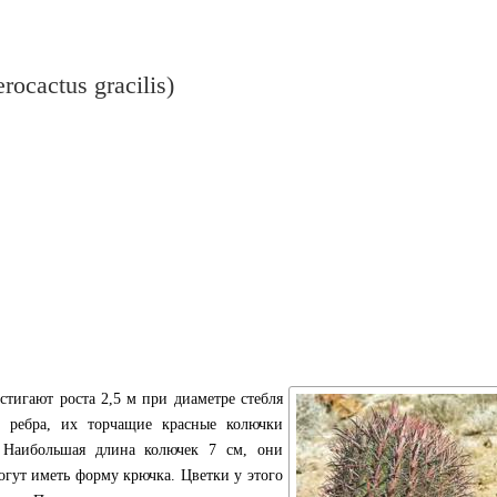
ocactus gracilis)
тигают роста 2,5 м при диаметре стебля
 ребра, их торчащие красные колючки
 Наибольшая длина колючек 7 см, они
огут иметь форму крючка. Цветки у этого