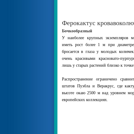
Ферокактус кровавоколюч
Бочкообразный
У наиболее крупных экземпляров м
иметь рост более 1 м при диаметре
бросается в глаза у молодых колючек
очень красивыми красновато-пурпур
лишь у старых растений близко к точке
Распространение ограничено сравни
штатов Пуэбла и Веракрус, где какт
высоте окаю 2500 м над уровнем моря
европейских коллекциях.