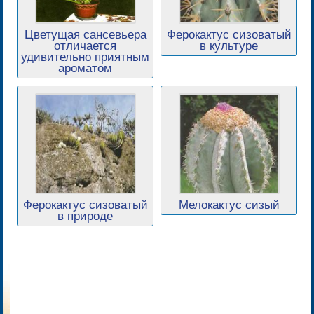
Цветущая сансевьера
Ферокактус сизоватый
отличается
в культуре
удивительно приятным
ароматом
Ферокактус сизоватый
Мелокактус сизый
в природе