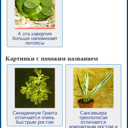
А эта хавортия
больше напоминает
литопсы
Картинки с похожим названием
Синадениум Гранта
Сансевьера
отличается очень
трехполосая
быстрым ростом
отличается
компактным ростом и