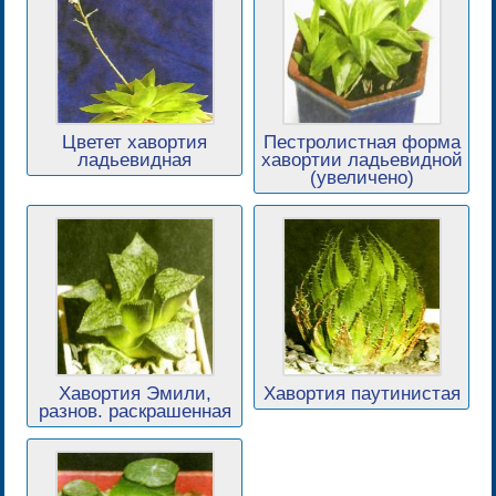
Цветет хавортия
Пестролистная форма
ладьевидная
хавортии ладьевидной
(увеличено)
Хавортия Эмили,
Хавортия паутинистая
разнов. раскрашенная