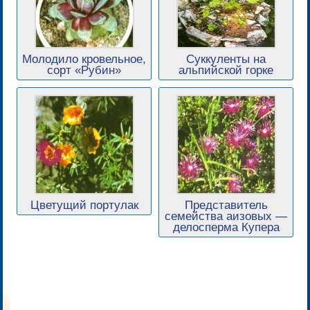
Молодило кровельное,
Суккуленты на
сорт «Рубин»
альпийской горке
Цветущий портулак
Представитель
семейства аизовых —
делосперма Купера