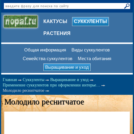
КАКТУСЫ
СУККУЛЕНТЫ
РАСТЕНИЯ
Общая информация
Виды суккулентов
Семейства суккулентов
Места обитания
Выращивание и уход
Главная
Суккуленты
Выращивание и уход
Применение суккулентов при оформлении интерье…
Молодило реснитчатое
Молодило реснитчатое