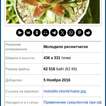
Название
Молодило реснитчатое
изображения:
Ширина и высота:
436 x 331
точек
Размер файла:
62 516
байт (62 Кб)
Добавлен:
5 Ноября 2016
Ссылка на оригинал:
molodilo-resnitchatoe.jpg
Находится в статье:
Применение суккулентов при офо