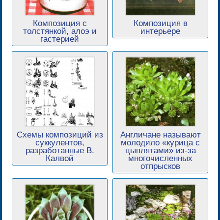
Композиция с
Композиция в
толстянкой, алоэ и
интерьере
гастерией
Схемы композиций из
Англичане называют
суккулентов,
молодило «курица с
разработанные В.
цыплятами» из-за
Калвой
многочисленных
отпрысков