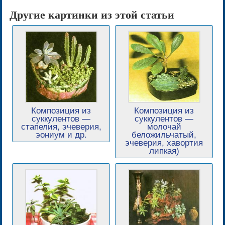
Другие картинки из этой статьи
Композиция из
Композиция из
суккулентов —
суккулентов —
стапелия, эчеверия,
молочай
эониум и др.
беложильчатый,
эчеверия, хавортия
липкая)