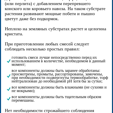
(или перлита) с добавлением перепревшего
конского или коровьего навоза. На таком субстрате
растения развивают мощные побеги и пышно
цветут даже без подкормок.
Неплохо на земляных субстратах растет и целогина
кристата.
При приготовлении любых смесей следует
соблюдать несколько простых правил:
готовить смеси лучше непосредственно перед их
использованием в количестве, необходимом в данный
момент;
все компоненты должны быть заранее обработаны:
просмотрены, промыты, рассортированы, замочены,
при необходимости подвергнуты термообработке, торф
нейтрализован до необходимой pH хотя бы за сутки;
все компоненты должны быть влажными (не сухими и
не мокрыми);
все компоненты должны быть тщательным образом
перемешаны.
Нет необходимости строжайшего соблюдения