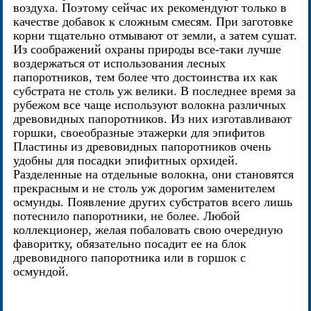
воздуха. Поэтому сейчас их рекомендуют только в
качестве добавок к сложным смесям. При заготовке
корни тщательно отмывают от земли, а затем сушат.
Из соображений охраны природы все-таки лучше
воздержаться от использования лесных
папоротников, тем более что достоинства их как
субстрата не столь уж велики. В последнее время за
рубежом все чаще используют волокна различных
древовидных папоротников. Из них изготавливают
горшки, своеобразные этажерки для эпифитов
Пластины из древовидных папоротников очень
удобны для посадки эпифитных орхидей.
Разделенные на отдельные волокна, они становятся
прекрасным и не столь уж дорогим заменителем
осмунды. Появление других субстратов всего лишь
потеснило папоротники, не более. Любой
коллекционер, желая побаловать свою очередную
фаворитку, обязательно посадит ее на блок
древовидного папоротника или в горшок с
осмундой.