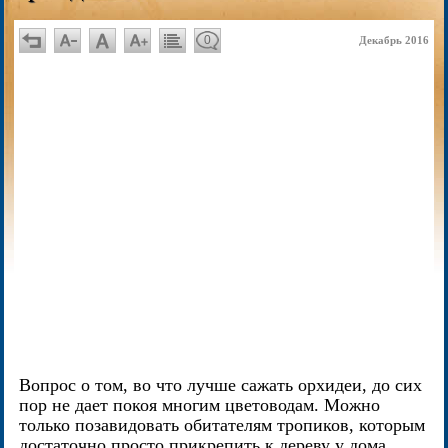
0
Декабрь 2016
Вопрос о том, во что лучше сажать орхидеи, до сих
пор не дает покоя многим цветоводам. Можно
только позавидовать обитателям тропиков, которым
достаточно просто прикрепить к дереву у дома