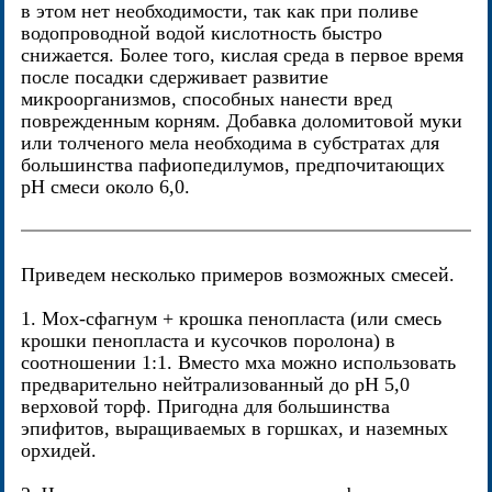
в этом нет необходимости, так как при поливе
водопроводной водой кислотность быстро
снижается. Более того, кислая среда в первое время
после посадки сдерживает развитие
микроорганизмов, способных нанести вред
поврежденным корням. Добавка доломитовой муки
или толченого мела необходима в субстратах для
большинства пафиопедилумов, предпочитающих
pH смеси около 6,0.
Приведем несколько примеров возможных смесей.
1. Мох-сфагнум + крошка пенопласта (или смесь
крошки пенопласта и кусочков поролона) в
соотношении 1:1. Вместо мха можно использовать
предварительно нейтрализованный до pH 5,0
верховой торф. Пригодна для большинства
эпифитов, выращиваемых в горшках, и наземных
орхидей.