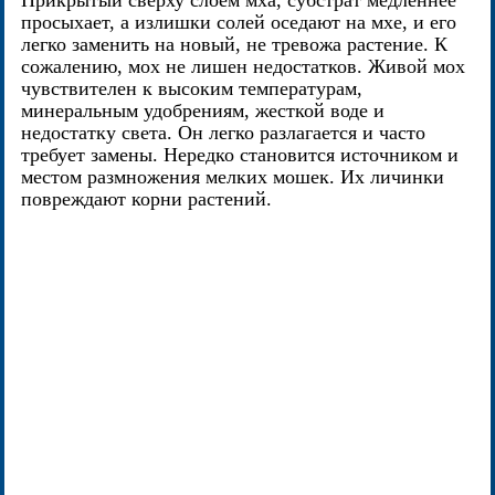
Прикрытый сверху слоем мха, субстрат медленнее
просыхает, а излишки солей оседают на мхе, и его
легко заменить на новый, не тревожа растение. К
сожалению, мох не лишен недостатков. Живой мох
чувствителен к высоким температурам,
минеральным удобрениям, жесткой воде и
недостатку света. Он легко разлагается и часто
требует замены. Нередко становится источником и
местом размножения мелких мошек. Их личинки
повреждают корни растений.