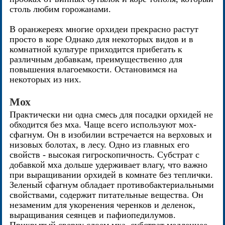
столь любим горожанами.
В оранжереях многие орхидеи прекрасно растут
просто в коре Однако для некоторых видов и в
комнатной культуре приходится прибегать к
различным добавкам, преимущественно для
повышения влагоемкости. Остановимся на
некоторых из них.
Мох
Практически ни одна смесь для посадки орхидей не
обходится без мха. Чаще всего используют мох-
сфагнум. Он в изобилии встречается на верховых и
низовых болотах, в лесу. Одно из главных его
свойств - высокая гигроскопичность. Субстрат с
добавкой мха дольше удерживает влагу, что важно
при выращивании орхидей в комнате без теплички.
Зеленый сфагнум обладает противобактериальными
свойствами, содержит питательные вещества. Он
незаменим для укоренения черенков и деленок,
выращивания сеянцев и пафиопедилумов.