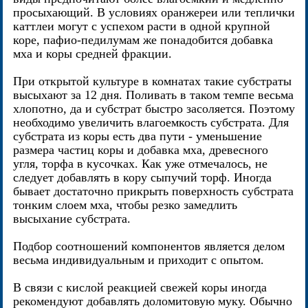
просыхающий. В условиях оранжереи или теплички
каттлеи могут с успехом расти в одной крупной
коре, пафио-педилумам же понадобится добавка
мха и коры средней фракции.
При открытой культуре в комнатах такие субстраты
высыхают за 12 дня. Поливать в таком темпе весьма
хлопотно, да и субстрат быстро засоляется. Поэтому
необходимо увеличить влагоемкость субстрата. Для
субстрата из коры есть два пути - уменьшение
размера частиц коры и добавка мха, древесного
угля, торфа в кусочках. Как уже отмечалось, не
следует добавлять в кору сыпучий торф. Иногда
бывает достаточно прикрыть поверхность субстрата
тонким слоем мха, чтобы резко замедлить
высыхание субстрата.
Подбор соотношений компонентов является делом
весьма индивидуальным и приходит с опытом.
В связи с кислой реакцией свежей коры иногда
рекомендуют добавлять доломитовую муку. Обычно