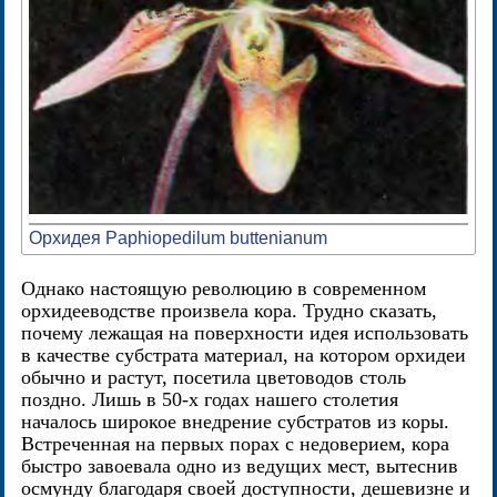
Орхидея Paphiopedilum buttenianum
Однако настоящую революцию в современном
орхидееводстве произвела кора. Трудно сказать,
почему лежащая на поверхности идея использовать
в качестве субстрата материал, на котором орхидеи
обычно и растут, посетила цветоводов столь
поздно. Лишь в 50-х годах нашего столетия
началось широкое внедрение субстратов из коры.
Встреченная на первых порах с недоверием, кора
быстро завоевала одно из ведущих мест, вытеснив
осмунду благодаря своей доступности, дешевизне и