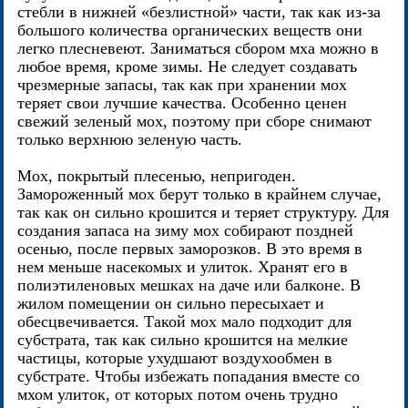
стебли в нижней «безлистной» части, так как из-за
большого количества органических веществ они
легко плесневеют. Заниматься сбором мха можно в
любое время, кроме зимы. Не следует создавать
чрезмерные запасы, так как при хранении мох
теряет свои лучшие качества. Особенно ценен
свежий зеленый мох, поэтому при сборе снимают
только верхнюю зеленую часть.
Мох, покрытый плесенью, непригоден.
Замороженный мох берут только в крайнем случае,
так как он сильно крошится и теряет структуру. Для
создания запаса на зиму мох собирают поздней
осенью, после первых заморозков. В это время в
нем меньше насекомых и улиток. Хранят его в
полиэтиленовых мешках на даче или балконе. В
жилом помещении он сильно пересыхает и
обесцвечивается. Такой мох мало подходит для
субстрата, так как сильно крошится на мелкие
частицы, которые ухудшают воздухообмен в
субстрате. Чтобы избежать попадания вместе со
мхом улиток, от которых потом очень трудно