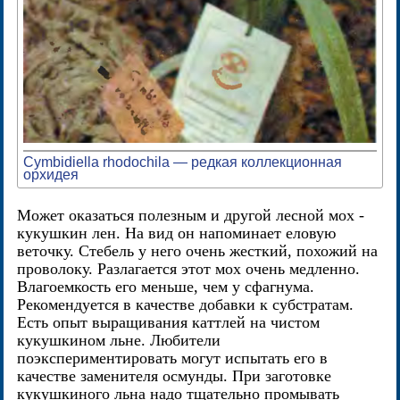
Cymbidiella rhodochila — редкая коллекционная
орхидея
Может оказаться полезным и другой лесной мох -
кукушкин лен. На вид он напоминает еловую
веточку. Стебель у него очень жесткий, похожий на
проволоку. Разлагается этот мох очень медленно.
Влагоемкость его меньше, чем у сфагнума.
Рекомендуется в качестве добавки к субстратам.
Есть опыт выращивания каттлей на чистом
кукушкином льне. Любители
поэкспериментировать могут испытать его в
качестве заменителя осмунды. При заготовке
кукушкиного льна надо тщательно промывать