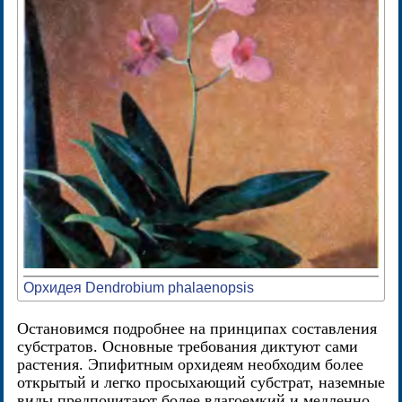
Орхидея Dendrobium phalaenopsis
Остановимся подробнее на принципах составления
субстратов. Основные требования диктуют сами
растения. Эпифитным орхидеям необходим более
открытый и легко просыхающий субстрат, наземные
виды предпочитают более влагоемкий и медленно