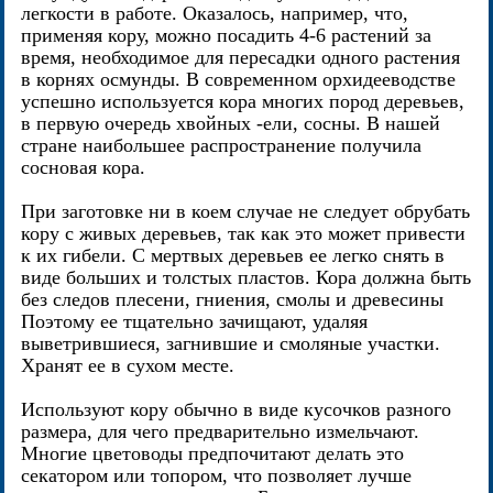
легкости в работе. Оказалось, например, что,
применяя кору, можно посадить 4-6 растений за
время, необходимое для пересадки одного растения
в корнях осмунды. В современном орхидееводстве
успешно используется кора многих пород деревьев,
в первую очередь хвойных -ели, сосны. В нашей
стране наибольшее распространение получила
сосновая кора.
При заготовке ни в коем случае не следует обрубать
кору с живых деревьев, так как это может привести
к их гибели. С мертвых деревьев ее легко снять в
виде больших и толстых пластов. Кора должна быть
без следов плесени, гниения, смолы и древесины
Поэтому ее тщательно зачищают, удаляя
выветрившиеся, загнившие и смоляные участки.
Хранят ее в сухом месте.
Используют кору обычно в виде кусочков разного
размера, для чего предварительно измельчают.
Многие цветоводы предпочитают делать это
секатором или топором, что позволяет лучше