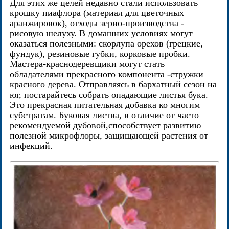
Для этих же целей недавно стали использовать
крошку пиафлора (материал для цветочных
аранжировок), отходы зерно-производства -
рисовую шелуху. В домашних условиях могут
оказаться полезными: скорлупа орехов (грецкие,
фундук), резиновые губки, корковые пробки.
Мастера-краснодеревщики могут стать
обладателями прекрасного компонента -стружки
красного дерева. Отправляясь в бархатный сезон на
юг, постарайтесь собрать опадающие листья бука.
Это прекрасная питательная добавка ко многим
субстратам. Буковая листва, в отличие от часто
рекомендуемой дубовой,способствует развитию
полезной микрофлоры, защищающей растения от
инфекций.