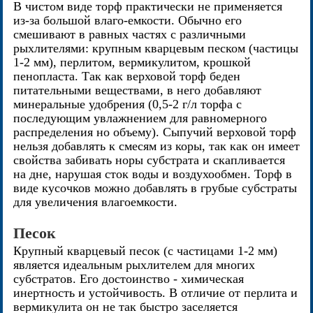
В чистом виде торф практически не применяется
из-за большой влаго-емкости. Обычно его
смешивают в равных частях с различными
рыхлителями: крупным кварцевым песком (частицы
1-2 мм), перлитом, вермикулитом, крошкой
пенопласта. Так как верховой торф беден
питательными веществами, в него добавляют
минеральные удобрения (0,5-2 г/л торфа с
последующим увлажнением для равномерного
распределения но объему). Сыпучий верховой торф
нельзя добавлять к смесям из коры, так как он имеет
свойства забивать норы субстрата и скапливается
на дне, нарушая сток воды и воздухообмен. Торф в
виде кусочков можно добавлять в грубые субстраты
для увеличения влагоемкости.
Песок
Крупный кварцевый песок (с частицами 1-2 мм)
является идеальным рыхлителем для многих
субстратов. Его достоинство - химическая
инертность и устойчивость. В отличие от перлита и
вермикулита он не так быстро заселяется