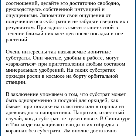
соотношений, делайте это достаточно свободно,
руководствуясь собственной интуицией и
ощущениями. Запомните свои ощущения от
получившегося субстрата и не забудьте сверить их с
результатом. Пригодность смеси станет ясной в
течение ближайших месяцев после посадки в нее
растений.
Очень интересны так называемые ионитные
субстраты. Они чистые, удобны в работе, могут
«заряжаться» при приготовлении любым составом
минеральных удобрений. На таких субстратах
орхидеи росли в космосе на борту орбитальной
станции.
В заключение упомянем о том, что субстрат может
быть одновременно и посудой для орхидей, как
бывает при посадке на пластины или в горшки из
древовидного папоротника. Напротив, известный
случай, когда субстрат не нужен вовсе. В Сингапуре
и Таиланде выращивают ванды и их гибриды в
корзинах без субстрата. Им вполне достаточно