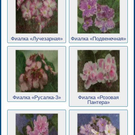
Фиалка «Лучезарная»
Фиалка «Подвенечная»
Фиалка «Русалка-3»
Фиалка «Розовая
Пантера»