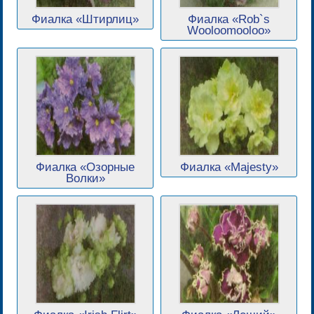
Фиалка «Штирлиц»
Фиалка «Rob`s
Wooloomooloo»
Фиалка «Озорные
Фиалка «Majesty»
Волки»