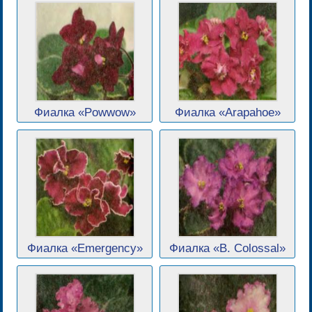
Фиалка «Powwow»
Фиалка «Arapahoe»
Фиалка «Emergency»
Фиалка «B. Colossal»