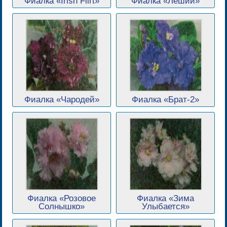
Фиалка «Irish Flirt»
Фиалка «Леший»
Фиалка «Чародей»
Фиалка «Брат-2»
Фиалка «Розовое
Фиалка «Зима
Солнышко»
Улыбается»