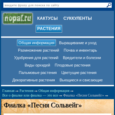
КАКТУСЫ
СУККУЛЕНТЫ
РАСТЕНИЯ
Общая информация
Выращивание и уход
Размножение растений
Почва и инвентарь
Удобрения для растений
Вредители и болезни
Виды орхидей
Плодовые растения
Пальмовые растения
Цветущие растения
Декоративные растения
Вьющиеся и свисающие
Главная
Растения
Общая информация
Все о фиалке или фиалка — это все
Фиалка «Песня Сольвейг»
Фиалка «Песня Сольвейг»