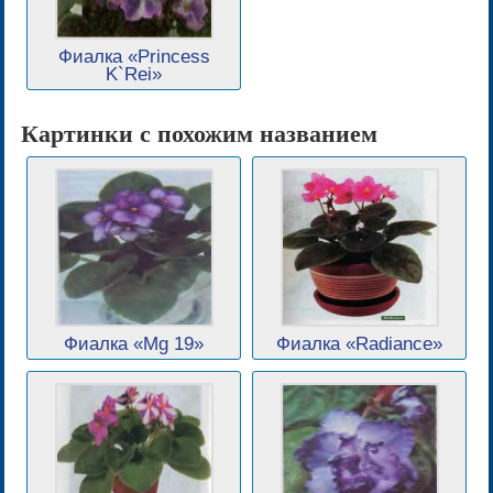
Фиалка «Princess
K`Rei»
Картинки с похожим названием
Фиалка «Mg 19»
Фиалка «Radiance»