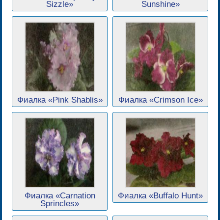
Sizzle»
Sunshine»
Фиалка «Pink Shablis»
Фиалка «Crimson Ice»
Фиалка «Carnation
Фиалка «Buffalo Hunt»
Sprincles»