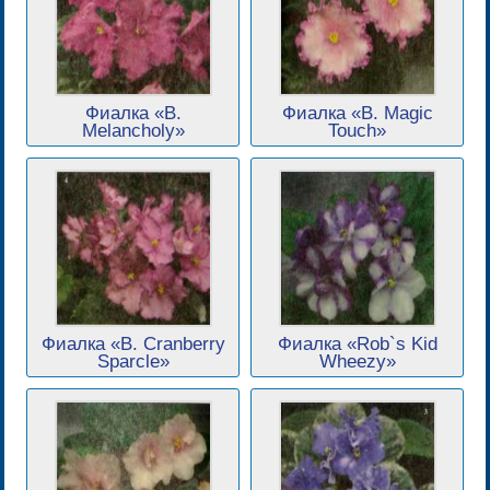
Фиалка «B.
Фиалка «B. Magic
Melancholy»
Touch»
Фиалка «B. Cranberry
Фиалка «Rob`s Kid
Sparcle»
Wheezy»