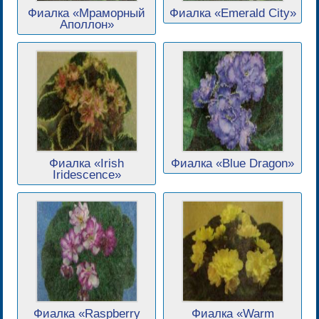
Фиалка «Мраморный
Фиалка «Emerald City»
Аполлон»
Фиалка «Irish
Фиалка «Blue Dragon»
Iridescence»
Фиалка «Raspberry
Фиалка «Warm