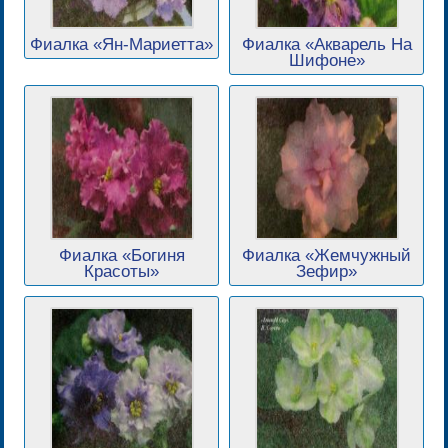
Фиалка «Ян-Мариетта»
Фиалка «Акварель На
Шифоне»
Фиалка «Богиня
Фиалка «Жемчужный
Красоты»
Зефир»