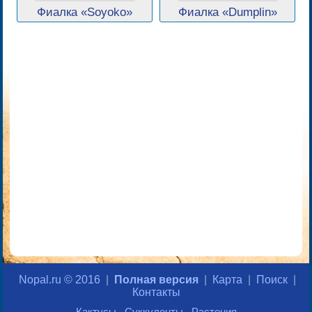
Фиалка «Soyoko»
Фиалка «Dumplin»
Nopal.ru © 2016
|
Полная версия
|
Карта
|
Поиск
|
Контакты
Кактусы
Суккуленты
Растения