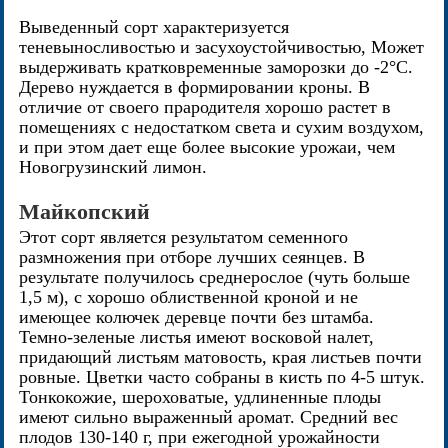
Выведенный сорт характеризуется
теневыносливостью и засухоустойчивостью, Может
выдерживать кратковременные заморозки до -2°C.
Дерево нуждается в формировании кроны. В
отличие от своего прародителя хорошо растет в
помещениях с недостатком света и сухим воздухом,
и при этом дает еще более высокие урожаи, чем
Новогрузинский лимон.
Майкопский
Этот сорт является результатом семенного
размножения при отборе лучших сеянцев. В
результате получилось среднерослое (чуть больше
1,5 м), с хорошо облиственной кроной и не
имеющее колючек деревце почти без штамба.
Темно-зеленые листья имеют восковой налет,
придающий листьям матовость, края листьев почти
ровные. Цветки часто собраны в кисть по 4-5 штук.
Тонкокожие, шероховатые, удлиненные плоды
имеют сильно выраженный аромат. Средний вес
плодов 130-140 г, при ежегодной урожайности