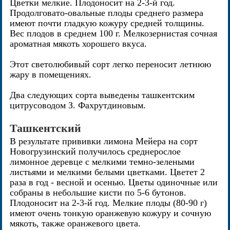
Цветки мелкие. Плодоносит на 2-3-й год.
Продолговато-овальные плоды среднего размера
имеют почти гладкую кожуру средней толщины.
Вес плодов в среднем 100 г. Мелкозернистая сочная
ароматная мякоть хорошего вкуса.
Этот светолюбивый сорт легко переносит летнюю
жару в помещениях.
Два следующих сорта выведены ташкентским
цитрусоводом З. Фахрутдиновым.
Ташкентский
В результате прививки лимона Мейера на сорт
Новогрузинский получилось среднерослое
лимонное деревце с мелкими темно-зелеными
листьями и мелкими белыми цветками. Цветет 2
раза в год - весной и осенью. Цветы одиночные или
собраны в небольшие кисти по 5-6 бутонов.
Плодоносит на 2-3-й год. Мелкие плоды (80-90 г)
имеют очень тонкую оранжевую кожуру и сочную
мякоть, также оранжевого цвета.