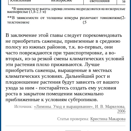
В заключение этой главы следует порекомендовать
не приобретать саженцы, привезенные в среднюю
полосу из южных районов, т.к. во-первых, они
часто повреждаются при транспортировке, а во-
вторых, из-за резкой смены климатических условий
эти растения плохо приживаются. Лучше
приобретать саженцы, выращенные в местных
климатических условиях. Дальнейший рост и
плодоношение растения будут зависеть от вашего
ухода за ним - постарайтесь создать ему условия
роста в закрытом помещении максимально
приближенные к условиям субтропиков.
Источник:
«Лимоны. Уход и выращивание», И. В. Маркелова,
2006
Статья проверена:
Кристина Макарова