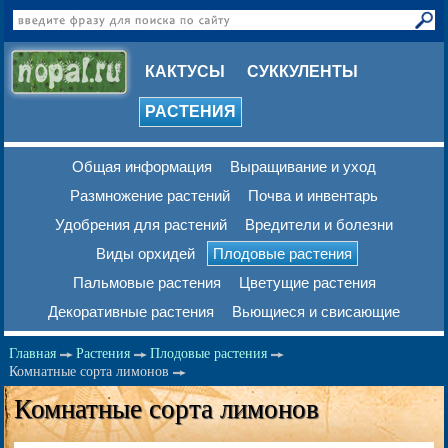
КАКТУСЫ
СУККУЛЕНТЫ
РАСТЕНИЯ
Общая информация
Выращивание и уход
Размножение растений
Почва и инвентарь
Удобрения для растений
Вредители и болезни
Виды орхидей
Плодовые растения
Пальмовые растения
Цветущие растения
Декоративные растения
Вьющиеся и свисающие
Главная
Растения
Плодовые растения
Комнатные сорта лимонов
Комнатные сорта лимонов