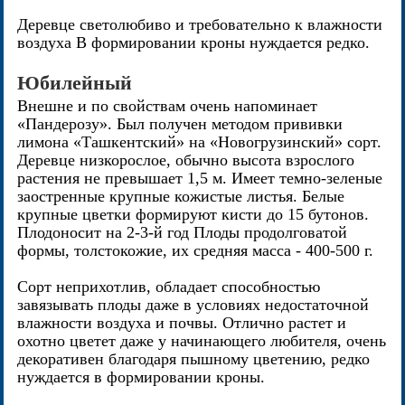
Деревце светолюбиво и требовательно к влажности
воздуха В формировании кроны нуждается редко.
Юбилейный
Внешне и по свойствам очень напоминает
«Пандерозу». Был получен методом прививки
лимона «Ташкентский» на «Новогрузинский» сорт.
Деревце низкорослое, обычно высота взрослого
растения не превышает 1,5 м. Имеет темно-зеленые
заостренные крупные кожистые листья. Белые
крупные цветки формируют кисти до 15 бутонов.
Плодоносит на 2-3-й год Плоды продолговатой
формы, толстокожие, их средняя масса - 400-500 г.
Сорт неприхотлив, обладает способностью
завязывать плоды даже в условиях недостаточной
влажности воздуха и почвы. Отлично растет и
охотно цветет даже у начинающего любителя, очень
декоративен благодаря пышному цветению, редко
нуждается в формировании кроны.