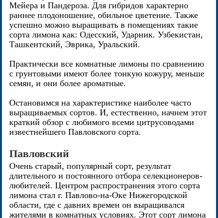
Мейера и Пандероза. Для гибридов характерно
раннее плодоношение, обильное цветение. Также
успешно можно выращивать в помещениях такие
сорта лимона как: Одесский, Ударник. Узбекистан,
Ташкентский, Эврика, Уральский.
Практически все комнатные лимоны по сравнению
с грунтовыми имеют более тонкую кожуру, меньше
семян, и они более ароматные.
Остановимся на характеристике наиболее часто
выращиваемых сортов. И, естественно, начнем этот
краткий обзор с любимого всеми цитрусоводами
известнейшего Павловского сорта.
Павловский
Очень старый, популярный сорт, результат
длительного и постоянного отбора селекционеров-
любителей. Центром распространения этого сорта
лимона стал г. Павлово-на-Оке Нижегородской
области, где с давних времен он выращивался
жителями в комнатных условиях. Этот сорт лимона