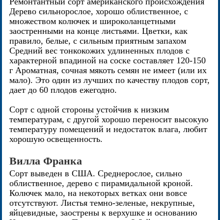
Ремонтантный сорт американского происхождения
Дерево сильнорослое, хорошо облиственное, с
множеством колючек и широколанцетными
заостренными на конце листьями. Цветки, как
правило, белые, с сильным приятным запахом
Средний вес тонкокожих удлиненных плодов с
характерной впадиной на соске составляет 120-150
г Ароматная, сочная мякоть семян не имеет (или их
мало). Это один из лучших по качеству плодов сорт,
дает до 60 плодов ежегодно.
Сорт с одной стороны устойчив к низким
температурам, с другой хорошо переносит высокую
температуру помещений и недостаток влага, любит
хорошую освещенность.
Вилла Франка
Сорт выведен в США. Среднерослое, сильно
облиственное, дерево с пирамидальной кроной.
Колючек мало, на некоторых ветках они вовсе
отсутствуют. Листья темно-зеленые, некрупные,
яйцевидные, заострены к верхушке и основанию