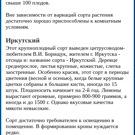
свыше 100 плодов.
Вне зависимости от вариаций сорта растения
достаточно хорошо приспособлены к комнатным
условиям.
Иркутский
Этот крупноплодный сорт выведен цитрусоводом-
любителем В.И. Борищук, жителем г. Иркутска -
отсюда и: название сорта - Иркутский. Деревце
среднерослое, листья крупные, кожистые, слегка
заостренные. Особенно красив, этот сорт в периоды
цветения (весной и осенью), когда белые крупные
цветки собраны в большие кисти, иногда по 15
штук. Плодоносить начинает на 2-й год. Лимоны
вырастают огромные, примерно 800-900 граммов, а
иногда и до 1500 г. Однако вкусовые качества
мякоти невысокие.
Сорт достаточно требователен к освещению в
помещении. В формировании кроны нуждается
редко.