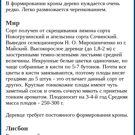
В формировании кроны дерево нуждается очень
редко. Легко размножается черенкованием.
Мир
Сорт получен от скрещивания лимона сорта
Новогрузинский и апельсина сорта Сочинский.
Выведен селекционером Н. О. Мирошниченко из г.
Майский. Высокорослое деревце (до 1,8-2 м) с
заостренными темно-зелеными листьями средней
величины. Некрупные белые цветки одиночные, но
чаще собранные в кисти по 5-7 бутонов. Почти все
цветы в кисти завязываются, поэтому плоды висят
гроздями до 5 штук - это отличает данный сорт от
других. Круглые тонкокожие плоды имеют чуть
заметный сосок и очень сочную мякоть с приятным
тонким ароматом. Плодоносит на 3-4-й год Средняя
масса плодов - 250-300 г.
Деревце требует постоянного формирования кроны.
Лисбон