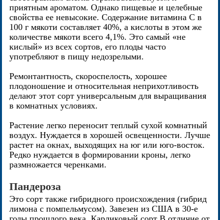
приятным ароматом. Однако пищевые и целебные
свойства ее невысокие. Содержание витамина С в
100 г мякоти составляет 40%, а кислоты в этом же
количестве мякоти всего 4,1%. Это самый «не
кислый» из всех сортов, его плоды часто
употребляют в пищу недозрелыми.
Ремонтантность, скороспелость, хорошее
плодоношение и относительная неприхотливость
делают этот сорт универсальным для выращивания
в комнатных условиях.
Растение легко переносит теплый сухой комнатный
воздух. Нуждается в хорошей освещенности. Лучше
растет на окнах, выходящих на юг или юго-восток.
Редко нуждается в формировании кроны, легко
размножается черенками.
Пандероза
Это сорт также гибридного происхождения (гибрид
лимона с помпельмусом). Завезен из США в 30-е
годы прошлого века. Карликовый сорт В отличие от