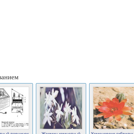
ванием