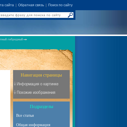
та сайта
|
Обратная связь
|
Поиск по сайту
атный гибридный
Навигация страницы
Информация о картинке
Похожие изображения
Подразделы
Все статьи
Общая информация