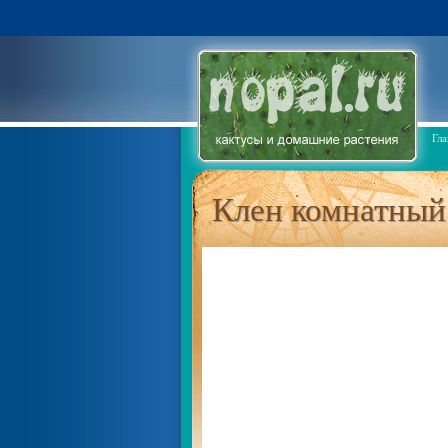
Гла
Клен комнатный