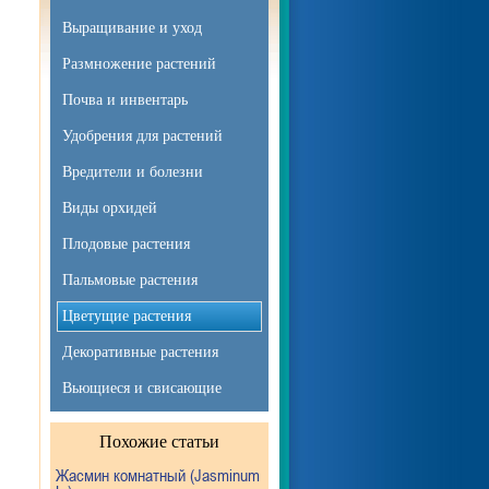
Выращивание и уход
Размножение растений
Почва и инвентарь
Удобрения для растений
Вредители и болезни
Виды орхидей
Плодовые растения
Пальмовые растения
Цветущие растения
Декоративные растения
Вьющиеся и свисающие
Похожие статьи
Жасмин комнатный (Jasminum