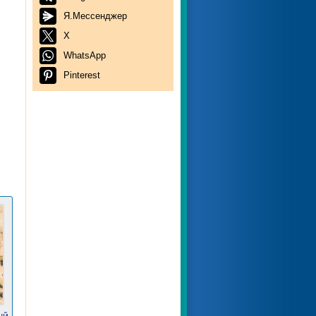
Я.Мессенджер
X
WhatsApp
Pinterest