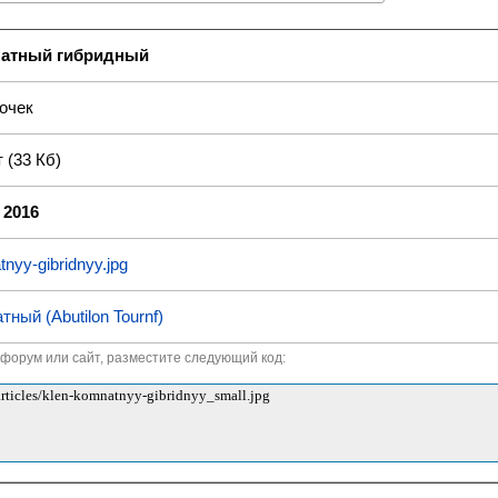
натный гибридный
очек
 (33 Кб)
 2016
nyy-gibridnyy.jpg
тный (Abutilon Tournf)
а форум или сайт, разместите следующий код: