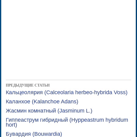
ПРЕДЫДУЩИЕ СТАТЬИ
Кальцеолярия (Calceolaria herbeo-hybrida Voss)
Каланхое (Kalanchoe Adans)
Жасмин комнатный (Jasminum L.)
Гиппеаструм гибридный (Hyppeastrum hybridum
hort)
Бувардия (Bouwardia)