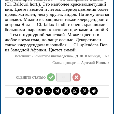
(Cl. Balfouri hort.). Это наиболее красивоцветущий
вид. Цветет весной и летом. Период цветения более
продолжителен, чем у других видов. На зиму листья
опадают. Можно выращивать также клеродендрон с
острова Явы — Cl. fallax Lindl. с очень красивыми
большими шарлахово-красными цветками длиной 3
—4 см и пурпурной чашечкой. Может цвести в
любое время года, но чаще осенью. Декоративен
также клеродендрон вьющийся — Cl. splendens Don.
из Западной Африки. Цветет зимой.
Источник:
«Комнатное цветоводство», Д. Ф. Юхимчук, 1977
Статья проверена:
Артемий Новиков
0
ОЦЕНИТЕ СТАТЬЮ