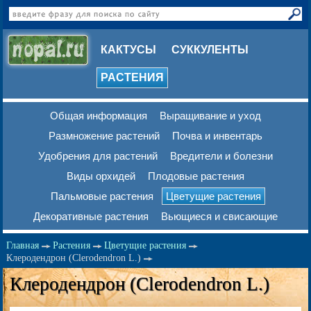
КАКТУСЫ
СУККУЛЕНТЫ
РАСТЕНИЯ
Общая информация
Выращивание и уход
Размножение растений
Почва и инвентарь
Удобрения для растений
Вредители и болезни
Виды орхидей
Плодовые растения
Пальмовые растения
Цветущие растения
Декоративные растения
Вьющиеся и свисающие
Главная
Растения
Цветущие растения
Клеродендрон (Clerodendron L.)
Клеродендрон (Clerodendron L.)