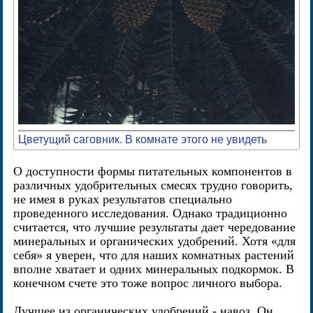
Цветущий саговник. В комнате этого не увидеть
О доступности формы питательных компонентов в
различных удобрительных смесях трудно говорить,
не имея в руках результатов специально
проведенного исследования. Однако традиционно
считается, что лучшие результаты дает чередование
минеральных и органических удобрений. Хотя «для
себя» я уверен, что для наших комнатных растений
вполне хватает и одних минеральных подкормок. В
конечном счете это тоже вопрос личного выбора.
Лучшее из органических удобрений - навоз. Он