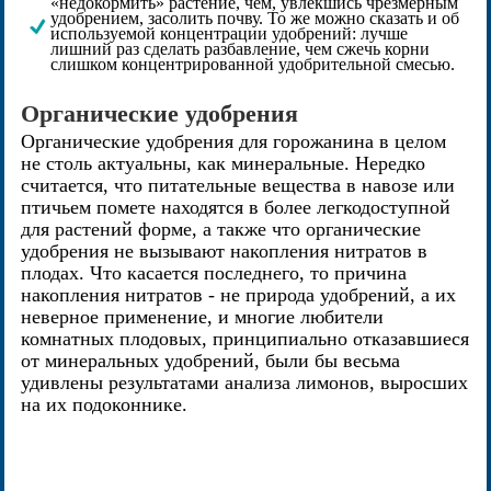
«недокормить» растение, чем, увлекшись чрезмерным
удобрением, засолить почву. То же можно сказать и об
используемой концентрации удобрений: лучше
лишний раз сделать разбавление, чем сжечь корни
слишком концентрированной удобрительной смесью.
Органические удобрения
Органические удобрения для горожанина в целом
не столь актуальны, как минеральные. Нередко
считается, что питательные вещества в навозе или
птичьем помете находятся в более легкодоступной
для растений форме, а также что органические
удобрения не вызывают накопления нитратов в
плодах. Что касается последнего, то причина
накопления нитратов - не природа удобрений, а их
неверное применение, и многие любители
комнатных плодовых, принципиально отказавшиеся
от минеральных удобрений, были бы весьма
удивлены результатами анализа лимонов, выросших
на их подоконнике.