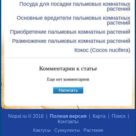
Посуда для посадки пальмовых комнатных
растений
Основные вредители пальмовых комнатных
растений
Приобретение пальмовых комнатных растений
Размножение пальмовых комнатных растений
Кокос (Cocos nucifera)
Комментарии к статье
Еще нет комментариев
Nopal.ru © 2016
|
Полная версия
|
Карта
|
Поиск
|
Контакты
Кактусы
Суккуленты
Растения