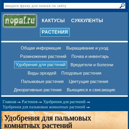
КАКТУСЫ
СУККУЛЕНТЫ
РАСТЕНИЯ
Общая информация
Выращивание и уход
Размножение растений
Почва и инвентарь
Удобрения для растений
Вредители и болезни
Виды орхидей
Плодовые растения
Пальмовые растения
Цветущие растения
Декоративные растения
Вьющиеся и свисающие
Главная
Растения
Удобрения для растений
Удобрения для пальмовых комнатных растений
Удобрения для пальмовых
комнатных растений