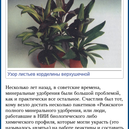
Узор листьев кордилины верхушечной
Несколько лет назад, в советские времена,
минеральные удобрения были большой проблемой,
как и практически все остальное. Счастлив был тот,
кому везло достать несколько пакетиков «Рижского»
полного минерального удобрения, или люди,
работавшие в НИИ биологического либо
химического профиля, которые могли украсть (это
называлось «взять») на работе реактивы и составить