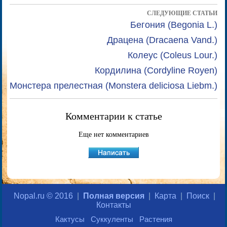
СЛЕДУЮЩИЕ СТАТЬИ
Бегония (Begonia L.)
Драцена (Dracaena Vand.)
Колеус (Coleus Lour.)
Кордилина (Cordyline Royen)
Монстера прелестная (Monstera deliciosa Liebm.)
Комментарии к статье
Еще нет комментариев
Nopal.ru © 2016
|
Полная версия
|
Карта
|
Поиск
|
Контакты
Кактусы
Суккуленты
Растения