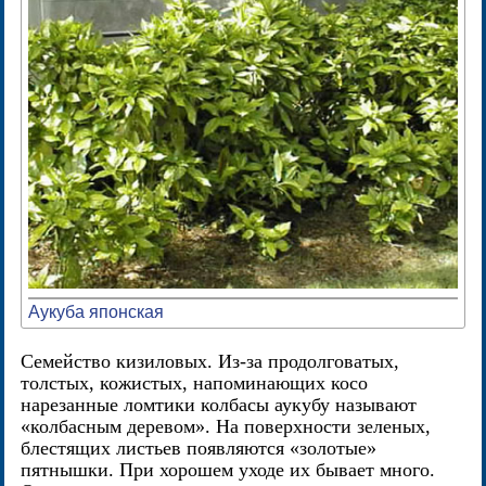
Аукуба японская
Семейство кизиловых. Из-за продолговатых,
толстых, кожистых, напоминающих косо
нарезанные ломтики колбасы аукубу называют
«колбасным деревом». На поверхности зеленых,
блестящих листьев появляются «золотые»
пятнышки. При хорошем уходе их бывает много.