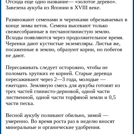
Отсюда еще одно название— «золотое дерево».
Завезена аукуба из Японии в XVIII веке.
Размножают семенами и черенками обрезываемых в
конце зимы веток. Семена высевают только
свежесобранные в песчаноглинистую землю.
Всходы появляются через продолжительное время.
Черенки дают кустистые экземпляры. Листья же,
посаженные в землю, образуют корни, но побегов
не дают.
Пересаживать следует осторожно, чтобы не
поломать хрупких ее корней. Старые деревца
пересаживают через 2—3 года, молодые —
ежегодно. Земляную смесь для аукубы готовят из
трех частей глинисто-дерновой, одной части
лиственной, одной части торфяной земли и 0,5
части песка.
Весной аукубу поливают обильно, зимой —
умеренно. Во время роста раз в неделю вносят
минеральные и органические удобрения.