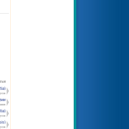
ТЬИ
tia)
усов
вии
тания
tia)
усов
is)
усов