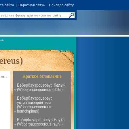
та сайта
|
Обратная связь
|
Поиск по сайту
ereus)
Краткое оглавление
 2016
Вебербауэроцереус белый
(Weberbauerocereus dibits)
Вебербауэроцереус
устрашающеиглый
(Weberbauerocereus
horridispinus)
Вебербауэроцереус Рауха
(Weberbauerocereus rauhii)