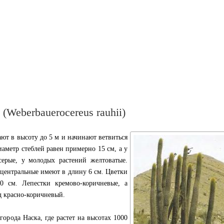
(Weberbauerocereus rauhii)
ют в высоту до 5 м и начинают ветвиться
иаметр стеблей равен примерно 15 см, а у
ерые, у молодых растений желтоватые.
о центральные имеют в длину 6 см. Цветки
0 см. Лепестки кремово-коричневые, а
 красно-коричневый.
орода Наска, где растет на высотах 1000