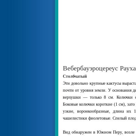
Вебербауэроцереус Рауха 
Столбчатый
Эти довольно крупные кактусы выраста
почти от уровня земли. У основания д
верхушки — только 8 см. Колючки с
Боковые колючки короткие (1 см), зат
узкие, воронкообразные, длина их 1
чашелистики фиолетовые. Спелый плод
Вид обнаружен в Южном Перу, возле г