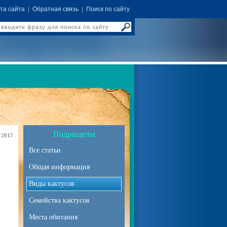
та сайта
|
Обратная связь
|
Поиск по сайту
Подразделы
 2017
Все статьи
Общая информация
Виды кактусов
Семейства кактусов
Места обитания