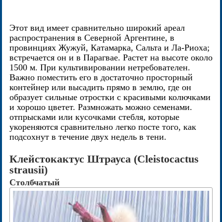
Этот вид имеет сравнительно широкий ареал
распространения в Северной Аргентине, в
провинциях Жужуй, Катамарка, Сальта и Ла-Риоха;
встречается он и в Парагвае. Растет на высоте около
1500 м. При культивировании нетребователен.
Важно поместить его в достаточно просторный
контейнер или высадить прямо в землю, где он
образует сильные отростки с красивыми колючками
и хорошо цветет. Размножать можно семенами.
отпрысками или кусочками стебля, которые
укореняются сравнительно легко посте того, как
подсохнут в течение двух недель в тени.
Клейстокактус Штрауса (Cleistocactus
strausii)
Столбчатый