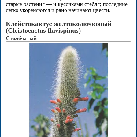
старые растения — и кусочками стебля; последние
легко укореняются и рано начинают цвести.
Клейстокактус желтоколючковый
(Cleistocactus flavispinus)
Столбчатый