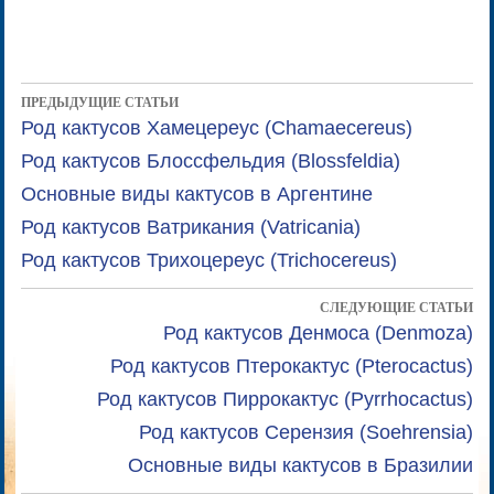
ПРЕДЫДУЩИЕ СТАТЬИ
Род кактусов Хамецереус (Chamaecereus)
Род кактусов Блоссфельдия (Blossfeldia)
Основные виды кактусов в Аргентине
Род кактусов Ватрикания (Vatricania)
Род кактусов Трихоцереус (Trichocereus)
СЛЕДУЮЩИЕ СТАТЬИ
Род кактусов Денмоса (Denmoza)
Род кактусов Птерокактус (Pterocactus)
Род кактусов Пиррокактус (Pyrrhocactus)
Род кактусов Серензия (Soehrensia)
Основные виды кактусов в Бразилии