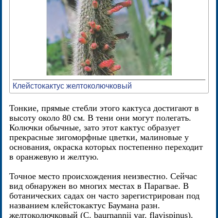
Клейстокактус желтоколючковый
Тонкие, прямые стебли этого кактуса достигают в
высоту около 80 см. В тени они могут полегать.
Колючки обычные, зато этот кактус образует
прекрасные зигоморфные цветки, малиновые у
основания, окраска которых постепенно переходит
в оранжевую и желтую.
Точное место происхождения неизвестно. Сейчас
вид обнаружен во многих местах в Парагвае. В
ботанических садах он часто зарегистрирован под
названием клейстокактус Баумана разн.
желтоколючковый (С. baurnannii var. flavispinus).