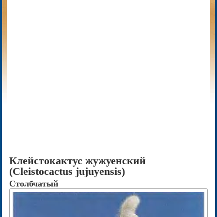
Клейстокактус жужуенский
(Cleistocactus jujuyensis)
Столбчатый