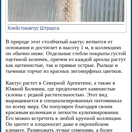
Клейстокактус Штрауса
В природе этот столбчатый кактус ветвится от
основания и достигает в высоту 1 м, в коллекциях
он обычно ниже. Отдельные стебли покрыты густой
паутиной колючек, причем из каждой ареолы растут
как щетинистые, так и прямые острые. Рыльце и
тычинки торчат из красных зигоморфных цветков.
Кактус растет в Северной Аргентине, а также в
Южной Боливии, где предпочитает каменистые
склоны с редкой растительностью. Этот вид
выращивается в специализированных питомниках
по всему миру. Он популярен благодаря своим
красивым колючкам и легкости культивирования.
Его можно встретить в любой крупной коллекции.
Он цветет и плодоносит даже в европейском
климате. Размножать лучше семенами, а более