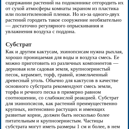
содержании растений на подоконнике отгородить их
от сухой атмосферы комнаты экраном из пластика
или полиэтиленовой пленки. Но из-за одного-двух
растений городить такое сооружение необязательно
— достаточно регулярного опрыскивания и
увлажнения воздуха с поддона.
Субстрат
Как и другим кактусам, эхинопсисам нужна рыхлая,
хорошо проницаемая для воды и воздуха смесь. Ее
можно приготовить из различных компонентов —
дерновая или садовая земля, крупнозернистый
песок, керамзит, торф, гравий, измельченный
древесный уголь. Обычно для кактусов в качестве
основного субстрата рекомендуют смесь земли,
торфа и речного песка в примерно равном
соотношении, со слабокислой реакцией. Субстрат
для эхинопсисов, как растений преимущественно
крупных, интенсивно растущих и имеющих
развитые корни, должен быть несколько более
питательным и крупнозернистым. Частицы
субстрата могут иметь размеры 1 см и более, в нем