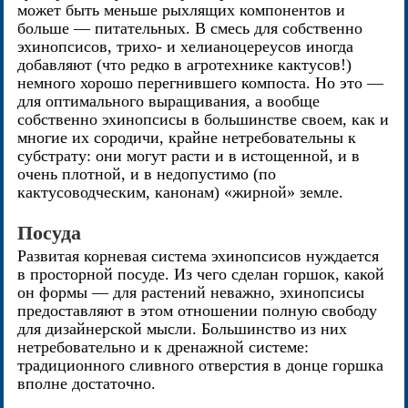
может быть меньше рыхлящих компонентов и
больше — питательных. В смесь для собственно
эхинопсисов, трихо- и хелианоцереусов иногда
добавляют (что редко в агротехнике кактусов!)
немного хорошо перегнившего компоста. Но это —
для оптимального выращивания, а вообще
собственно эхинопсисы в большинстве своем, как и
многие их сородичи, крайне нетребовательны к
субстрату: они могут расти и в истощенной, и в
очень плотной, и в недопустимо (по
кактусоводческим, канонам) «жирной» земле.
Посуда
Развитая корневая система эхинопсисов нуждается
в просторной посуде. Из чего сделан горшок, какой
он формы — для растений неважно, эхинопсисы
предоставляют в этом отношении полную свободу
для дизайнерской мысли. Большинство из них
нетребовательно и к дренажной системе:
традиционного сливного отверстия в донце горшка
вполне достаточно.