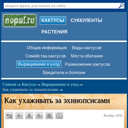
КАКТУСЫ
СУККУЛЕНТЫ
РАСТЕНИЯ
Общая информация
Виды кактусов
Семейства кактусов
Места обитания
Выращивание и уход
Размножение кактусов
Вредители и болезни
Главная
Кактусы
Выращивание и уход
Как ухаживать за эхинопсисами
Как ухаживать за эхинопсисами
0
Ноябрь 2016