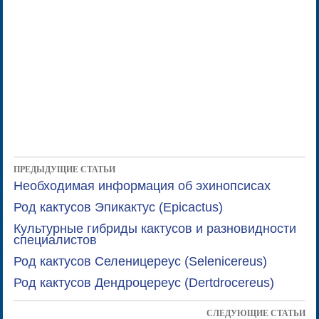
ПРЕДЫДУЩИЕ СТАТЬИ
Необходимая информация об эхинопсисах
Род кактусов Эпикактус (Epicactus)
Культурные гибриды кактусов и разновидности
специалистов
Род кактусов Селеницереус (Selenicereus)
Род кактусов Дендроцереус (Dertdrocereus)
СЛЕДУЮЩИЕ СТАТЬИ