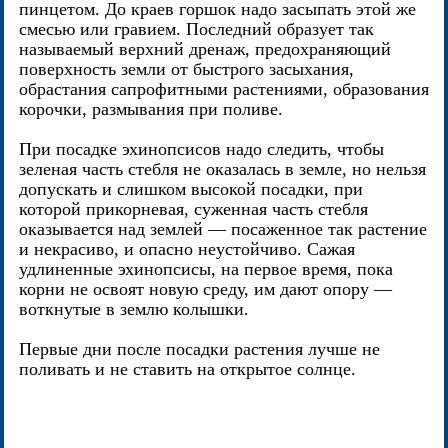
пинцетом. До краев горшок надо засыпать этой же
смесью или гравием. Последний образует так
называемый верхний дренаж, предохраняющий
поверхность земли от быстрого засыхания,
обрастания сапрофитными растениями, образования
корочки, размывания при поливе.
При посадке эхинопсисов надо следить, чтобы
зеленая часть стебля не оказалась в земле, но нельзя
допускать и слишком высокой посадки, при
которой прикорневая, суженная часть стебля
оказывается над землей — посаженное так растение
и некрасиво, и опасно неустойчиво. Сажая
удлиненные эхинопсисы, на первое время, пока
корни не освоят новую среду, им дают опору —
воткнутые в землю колышки.
Первые дни после посадки растения лучше не
поливать и не ставить на открытое солнце.