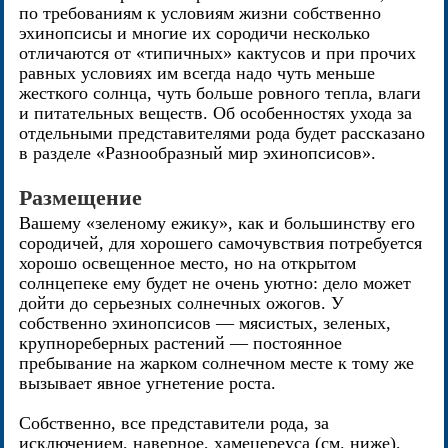
по требованиям к условиям жизни собственно
эхинопсисы и многие их сородичи несколько
отличаются от «типичных» кактусов и при прочих
равных условиях им всегда надо чуть меньше
жесткого солнца, чуть больше ровного тепла, влаги
и питательных веществ. Об особенностях ухода за
отдельными представителями рода будет рассказано
в разделе «Разнообразный мир эхинопсисов».
Размещение
Вашему «зеленому ежику», как и большинству его
сородичей, для хорошего самочувствия потребуется
хорошо освещенное место, но на открытом
солнцепеке ему будет не очень уютно: дело может
дойти до серьезных солнечных ожогов. У
собственно эхинопсисов — мясистых, зеленых,
крупнореберных растений — постоянное
пребывание на жарком солнечном месте к тому же
вызывает явное угнетение роста.
Собственно, все представители рода, за
исключением, наверное, хамецереуса (см. ниже),