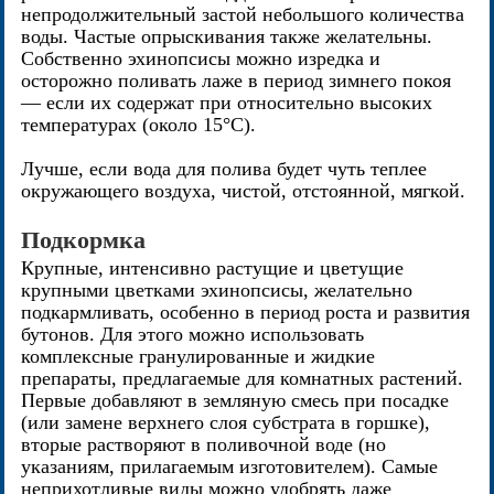
непродолжительный застой небольшого количества
воды. Частые опрыскивания также желательны.
Собственно эхинопсисы можно изредка и
осторожно поливать лаже в период зимнего покоя
— если их содержат при относительно высоких
температурах (около 15°C).
Лучше, если вода для полива будет чуть теплее
окружающего воздуха, чистой, отстоянной, мягкой.
Подкормка
Крупные, интенсивно растущие и цветущие
крупными цветками эхинопсисы, желательно
подкармливать, особенно в период роста и развития
бутонов. Для этого можно использовать
комплексные гранулированные и жидкие
препараты, предлагаемые для комнатных растений.
Первые добавляют в земляную смесь при посадке
(или замене верхнего слоя субстрата в горшке),
вторые растворяют в поливочной воде (но
указаниям, прилагаемым изготовителем). Самые
неприхотливые виды можно удобрять даже